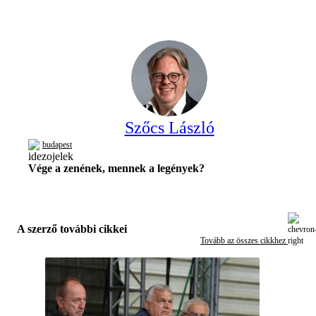
Szőcs László
budapest
Vége a zenének, mennek a legények?
A szerző további cikkei
Tovább az összes cikkhez