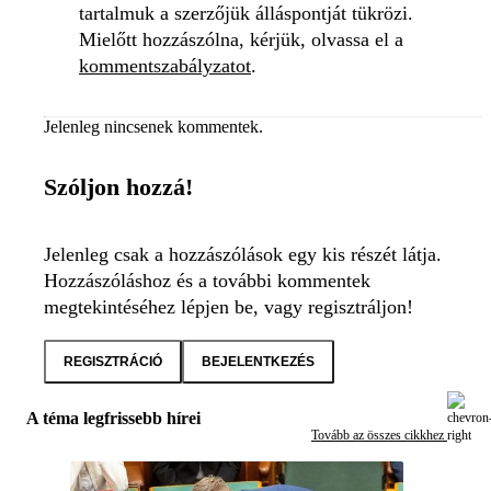
tartalmuk a szerzőjük álláspontját tükrözi.
Mielőtt hozzászólna, kérjük, olvassa el a
kommentszabályzatot
.
Jelenleg nincsenek kommentek.
Szóljon hozzá!
Jelenleg csak a hozzászólások egy kis részét látja.
Hozzászóláshoz és a további kommentek
megtekintéséhez lépjen be, vagy regisztráljon!
REGISZTRÁCIÓ
BEJELENTKEZÉS
A téma legfrissebb hírei
Tovább az összes cikkhez