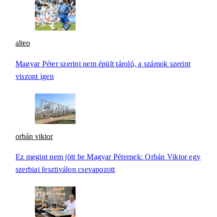
alteo
Magyar Péter szerint nem épült tároló, a számok szerint
viszont igen
orbán viktor
Ez megint nem jött be Magyar Péternek: Orbán Viktor egy
szerbiai fesztiválon csevapozott