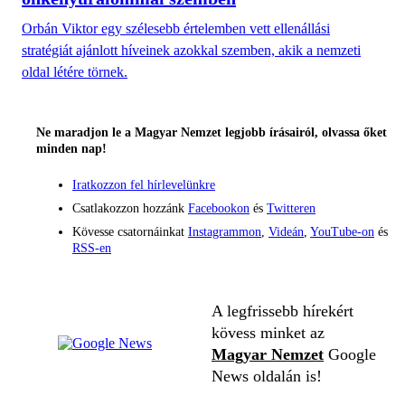
Orbán Viktor egy szélesebb értelemben vett ellenállási
stratégiát ajánlott híveinek azokkal szemben, akik a nemzeti
oldal létére törnek.
Ne maradjon le a Magyar Nemzet legjobb írásairól, olvassa őket
minden nap!
Iratkozzon fel hírlevelünkre
Csatlakozzon hozzánk
Facebookon
és
Twitteren
Kövesse csatornáinkat
Instagrammon
,
Videán
,
YouTube-on
és
RSS-en
A legfrissebb hírekért
kövess minket az
Magyar Nemzet
Google
News oldalán is!