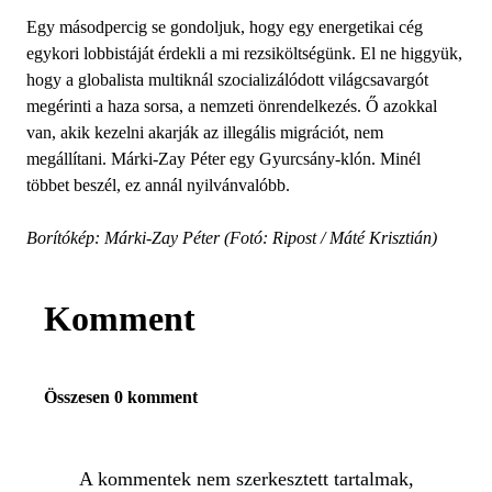
Egy másodpercig se gondoljuk, hogy egy energetikai cég
egykori lobbistáját érdekli a mi rezsiköltségünk. El ne higgyük,
hogy a globalista multiknál szocializálódott világcsavargót
megérinti a haza sorsa, a nemzeti önrendelkezés. Ő azokkal
van, akik kezelni akarják az illegális migrációt, nem
megállítani. Márki-Zay Péter egy Gyurcsány-klón. Minél
többet beszél, ez annál nyilvánvalóbb.
Borítókép: Márki-Zay Péter (Fotó: Ripost / Máté Krisztián)
Komment
Összesen 0 komment
A kommentek nem szerkesztett tartalmak,