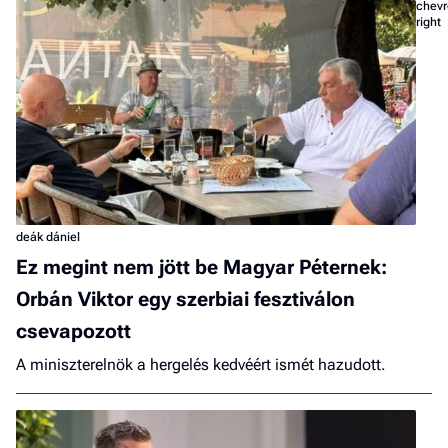
deák dániel
Ez megint nem jött be Magyar Péternek:
Orbán Viktor egy szerbiai fesztiválon
csevapozott
A miniszterelnök a hergelés kedvéért ismét hazudott.