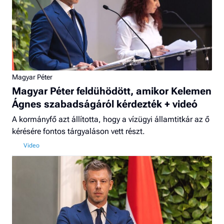
Magyar Péter
Magyar Péter feldühödött, amikor Kelemen
Ágnes szabadságáról kérdezték + videó
A kormányfő azt állította, hogy a vízügyi államtitkár az ő
kérésére fontos tárgyaláson vett részt.