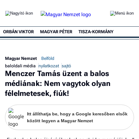
ORBÁN VIKTOR
MAGYAR PÉTER
TISZA-KORMÁNY
Magyar Nemzet
Belföld
baloldali média
nyilatkozat
sajtó
Menczer Tamás üzent a balos
médiának: Nem vagytok olyan
félelmetesek, fiúk!
Itt állíthatja be, hogy a Google keresőben elsők
között legyen a Magyar Nemzet