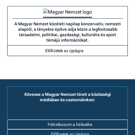
A Magyar Nemzet közéleti napilap konzervatív, nemzeti
alapról, a tényekre építve adja közre a legfontosabb
társadalmi, politikai, gazdasági, kulturális és sport
témájú információkat.
Előfizetek az újságra
Kövesse a Magyar Nemzet híreit a közösségi
médiában és csatornáinkon:
Feliratkozom a hírlevélre
Előfizetek az újságra