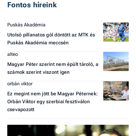
Fontos híreink
Puskás Akadémia
Utolsó pillanatos gól döntött az MTK és
Puskás Akadémia meccsén
alteo
Magyar Péter szerint nem épült tároló, a
számok szerint viszont igen
orbán viktor
Ez megint nem jött be Magyar Péternek:
Orbán Viktor egy szerbiai fesztiválon
csevapozott