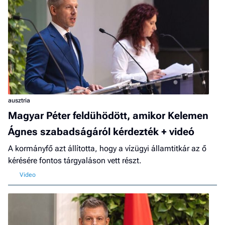
ausztria
Magyar Péter feldühödött, amikor Kelemen
Ágnes szabadságáról kérdezték + videó
A kormányfő azt állította, hogy a vízügyi államtitkár az ő
kérésére fontos tárgyaláson vett részt.