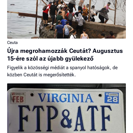
Ceuta
Újra megrohamozzák Ceutát? Augusztus
15-ére szól az újabb gyülekező
Figyelik a közösségi médiát a spanyol hatóságok, de
közben Ceutát is megerősítették.