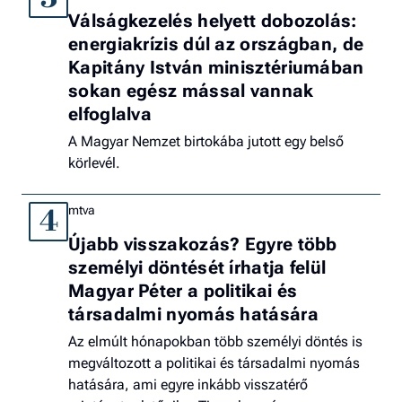
Válságkezelés helyett dobozolás:
energiakrízis dúl az országban, de
Kapitány István minisztériumában
sokan egész mással vannak
elfoglalva
A Magyar Nemzet birtokába jutott egy belső
körlevél.
mtva
4
Újabb visszakozás? Egyre több
személyi döntését írhatja felül
Magyar Péter a politikai és
társadalmi nyomás hatására
Az elmúlt hónapokban több személyi döntés is
megváltozott a politikai és társadalmi nyomás
hatására, ami egyre inkább visszatérő