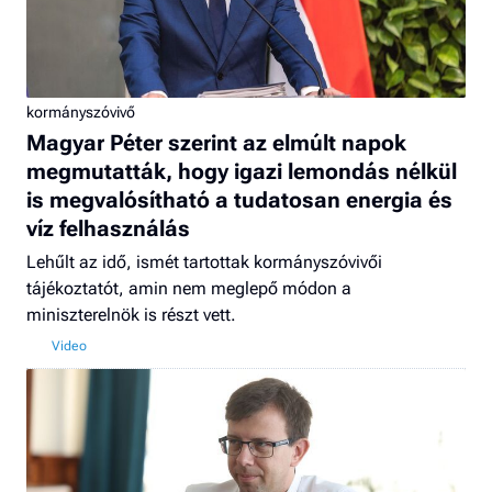
kormányszóvivő
Magyar Péter szerint az elmúlt napok
megmutatták, hogy igazi lemondás nélkül
is megvalósítható a tudatosan energia és
víz felhasználás
Lehűlt az idő, ismét tartottak kormányszóvivői
tájékoztatót, amin nem meglepő módon a
miniszterelnök is részt vett.