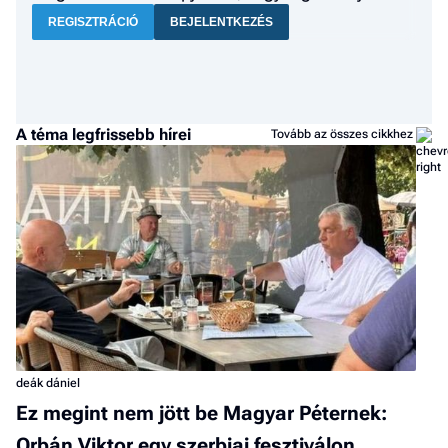
REGISZTRÁCIÓ
BEJELENTKEZÉS
A téma legfrissebb hírei
Tovább az összes cikkhez
deák dániel
Ez megint nem jött be Magyar Péternek:
Orbán Viktor egy szerbiai fesztiválon