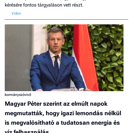
kérésére fontos tárgyaláson vett részt.
kormányszóvivő
Magyar Péter szerint az elmúlt napok
megmutatták, hogy igazi lemondás nélkül
is megvalósítható a tudatosan energia és
víz felhasználás