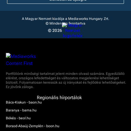
A Magyar Nemzet kiadója a Mediaworks Hungary Zrt.
© Minden jog fenntartva
© 2026
Portfóliónk minőségi tartalmat jelent minden olvasó számára. Egyedülálló
elérést, országos lefedettséget és változatos megjelenési lehetőséget
biztosít. Folyamatosan keressük az új irányokat és fejlődési lehetőségeket.
Ez jövőnk záloga.
Regionális hírportálok
Bács-Kiskun - baon.hu
Baranya - bama.hu
Békés - beol.hu
Borsod-Abaúj-Zemplén - boon.hu