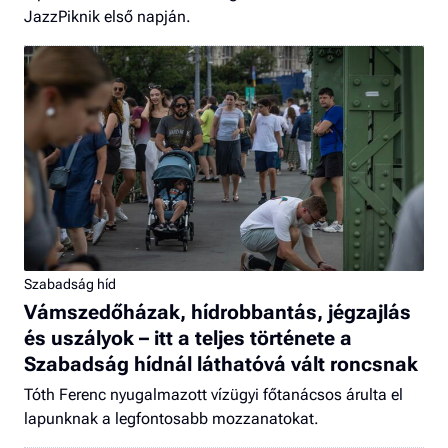
JazzPiknik első napján.
Szabadság híd
Vámszedőházak, hídrobbantás, jégzajlás
és uszályok – itt a teljes története a
Szabadság hídnál láthatóvá vált roncsnak
Tóth Ferenc nyugalmazott vízügyi főtanácsos árulta el
lapunknak a legfontosabb mozzanatokat.