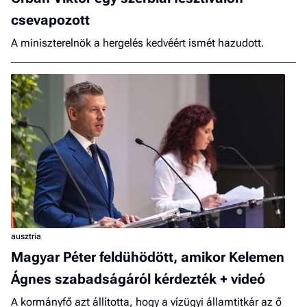
csevapozott
A miniszterelnök a hergelés kedvéért ismét hazudott.
ausztria
Magyar Péter feldühödött, amikor Kelemen
Ágnes szabadságáról kérdezték + videó
A kormányfő azt állította, hogy a vízügyi államtitkár az ő