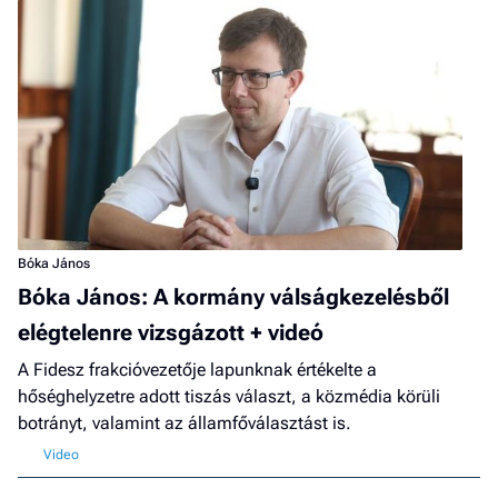
Bóka János
Bóka János: A kormány válságkezelésből
elégtelenre vizsgázott + videó
A Fidesz frakcióvezetője lapunknak értékelte a
hőséghelyzetre adott tiszás választ, a közmédia körüli
botrányt, valamint az államfőválasztást is.