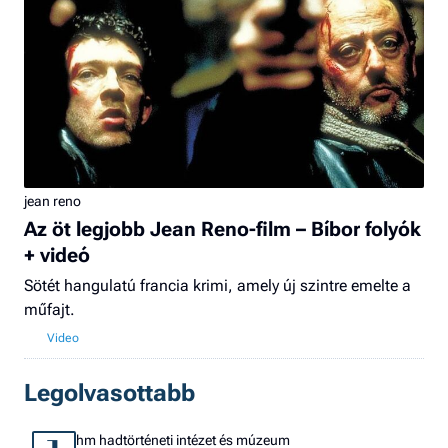
jean reno
Az öt legjobb Jean Reno-film – Bíbor folyók
+ videó
Sötét hangulatú francia krimi, amely új szintre emelte a
műfajt.
Legolvasottabb
hm hadtörténeti intézet és múzeum