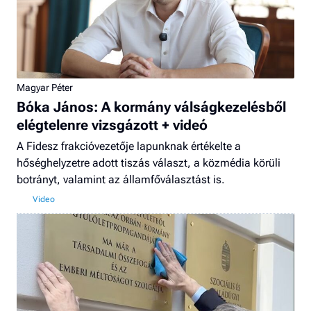
Magyar Péter
Bóka János: A kormány válságkezelésből
elégtelenre vizsgázott + videó
A Fidesz frakcióvezetője lapunknak értékelte a
hőséghelyzetre adott tiszás választ, a közmédia körüli
botrányt, valamint az államfőválasztást is.