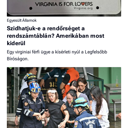
Egyesült Államok
Szidhatjuk-e a rendőrséget a
rendszámtáblán? Amerikában most
kiderül
Egy virginiai férfi ügye a kísérleti nyúl a Legfelsőbb
Bíróságon.