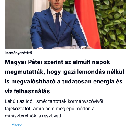
kormányszóvivő
Magyar Péter szerint az elmúlt napok
megmutatták, hogy igazi lemondás nélkül
is megvalósítható a tudatosan energia és
víz felhasználás
Lehűlt az idő, ismét tartottak kormányszóvivői
tájékoztatót, amin nem meglepő módon a
miniszterelnök is részt vett.