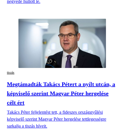
negyede hullott le.
tiszás
Megtámadták Takács Pétert a nyílt utcán, a
képviselő szerint Magyar Péter hergelése
célt ért
Takács Péter feljelentést tett, a fideszes országgyűlési
képviselő szerint Magyar Péter hergelése tettlegességre
sarkalja a tiszás híveit.