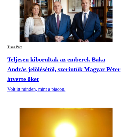
Tisza Párt
Teljesen kiborultak az emberek Baka
András jelölésétől, szerintük Magyar Péter
átverte őket
Volt itt minden, mint a piacon.