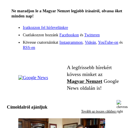
Ne maradjon le a Magyar Nemzet legjobb írásairól, olvassa őket
minden nap!
Iratkozzon fel hírlevelünkre
Csatlakozzon hozzánk
Facebookon
és
Twitteren
Kövesse csatornáinkat
Instagrammon
,
Videán
,
YouTube-on
és
RSS-en
A legfrissebb hírekért
kövess minket az
Magyar Nemzet
Google
News oldalán is!
Címoldalról ajánljuk
Tovább az összes cikkhez