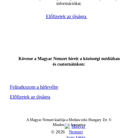
információkat.
Előfizetek az újságra
Kövesse a Magyar Nemzet híreit a közösségi médiában
és csatornáinkon:
Feliratkozom a hírlevélre
Előfizetek az újságra
A Magyar Nemzet kiadója a Mediaworks Hungary Zrt. ©
Minden jog fenntartva
© 2026