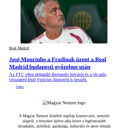
Real Madrid
José Mourinho a Fradinak üzent a Real
Madrid budapesti győzelme után
Az FTC ellen debütáló Bernardo Silváról és a vb után
visszatérő lépő Vinícius Júniorról is beszélt.
A Magyar Nemzet közéleti napilap konzervatív, nemzeti
alapról, a tényekre építve adja közre a legfontosabb
társadalmi, politikai, gazdasági, kulturális és sport témájú