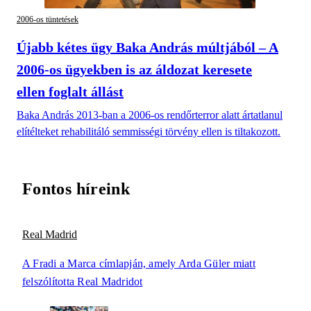
2006-os tüntetések
Újabb kétes ügy Baka András múltjából – A
2006-os ügyekben is az áldozat keresete
ellen foglalt állást
Baka András 2013-ban a 2006-os rendőrterror alatt ártatlanul
elítélteket rehabilitáló semmisségi törvény ellen is tiltakozott.
Fontos híreink
Real Madrid
A Fradi a Marca címlapján, amely Arda Güler miatt
felszólította Real Madridot