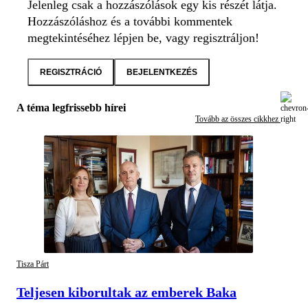
Jelenleg csak a hozzászólások egy kis részét látja.
Hozzászóláshoz és a további kommentek
megtekintéséhez lépjen be, vagy regisztráljon!
REGISZTRÁCIÓ
BEJELENTKEZÉS
A téma legfrissebb hírei
Tovább az összes cikkhez
Tisza Párt
Teljesen kiborultak az emberek Baka