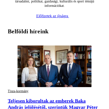
társadalmi, politikai, gazdasági, kulturális és sport témájú
információkat.
Előfizetek az újságra
Belföldi híreink
Tisza-kormány
Teljesen kiborultak az emberek Baka
András jelölésétől, szerintük Magyar Péter