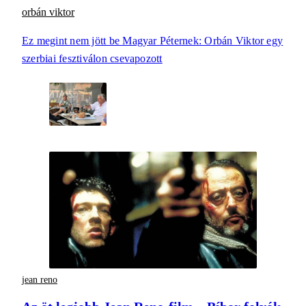
orbán viktor
Ez megint nem jött be Magyar Péternek: Orbán Viktor egy
szerbiai fesztiválon csevapozott
jean reno