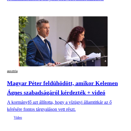
ausztria
Magyar Péter feldühödött, amikor Kelemen
Ágnes szabadságáról kérdezték + videó
A kormányfő azt állította, hogy a vízügyi államtitkár az ő
kérésére fontos tárgyaláson vett részt.