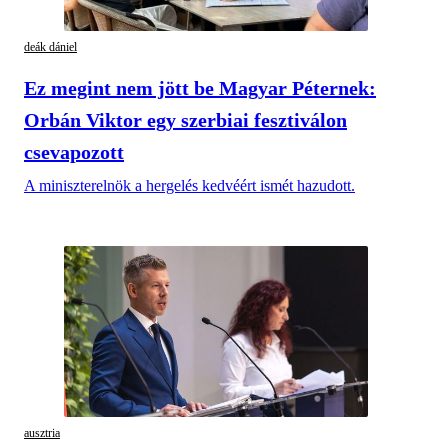
deák dániel
Ez megint nem jött be Magyar Péternek:
Orbán Viktor egy szerbiai fesztiválon
csevapozott
A miniszterelnök a hergelés kedvéért ismét hazudott.
ausztria