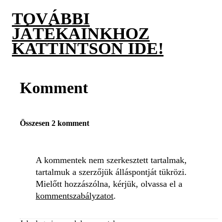
TOVÁBBI
JÁTÉKAINKHOZ
KATTINTSON IDE!
Komment
Összesen 2 komment
A kommentek nem szerkesztett tartalmak,
tartalmuk a szerzőjük álláspontját tükrözi.
Mielőtt hozzászólna, kérjük, olvassa el a
kommentszabályzatot
.