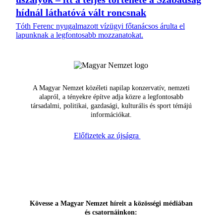
hídnál láthatóvá vált roncsnak
Tóth Ferenc nyugalmazott vízügyi főtanácsos árulta el
lapunknak a legfontosabb mozzanatokat.
A Magyar Nemzet közéleti napilap konzervatív, nemzeti
alapról, a tényekre építve adja közre a legfontosabb
társadalmi, politikai, gazdasági, kulturális és sport témájú
információkat.
Előfizetek az újságra
Kövesse a Magyar Nemzet híreit a közösségi médiában
és csatornáinkon: