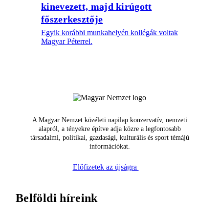
kinevezett, majd kirúgott
főszerkesztője
Egyik korábbi munkahelyén kollégák voltak
Magyar Péterrel.
A Magyar Nemzet közéleti napilap konzervatív, nemzeti
alapról, a tényekre építve adja közre a legfontosabb
társadalmi, politikai, gazdasági, kulturális és sport témájú
információkat.
Előfizetek az újságra
Belföldi híreink