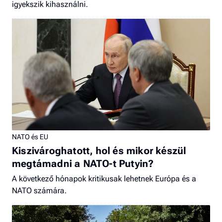
igyekszik kihasználni.
NATO és EU
Kiszivároghatott, hol és mikor készül
megtámadni a NATO-t Putyin?
A következő hónapok kritikusak lehetnek Európa és a
NATO számára.