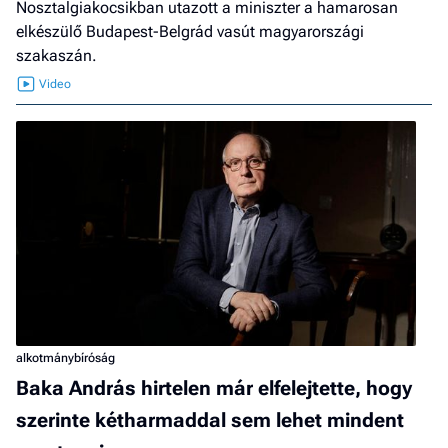
Nosztalgiakocsikban utazott a miniszter a hamarosan
elkészülő Budapest-Belgrád vasút magyarországi
szakaszán.
alkotmánybíróság
Baka András hirtelen már elfelejtette, hogy
szerinte kétharmaddal sem lehet mindent