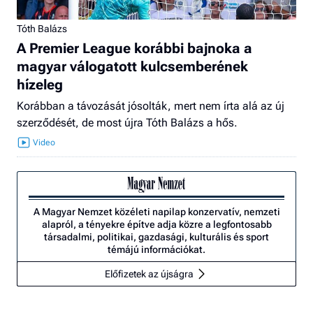
Tóth Balázs
A Premier League korábbi bajnoka a
magyar válogatott kulcsemberének
hízeleg
Korábban a távozását jósolták, mert nem írta alá az új
szerződését, de most újra Tóth Balázs a hős.
A Magyar Nemzet közéleti napilap konzervatív, nemzeti
alapról, a tényekre építve adja közre a legfontosabb
társadalmi, politikai, gazdasági, kulturális és sport
témájú információkat.
Előfizetek az újságra