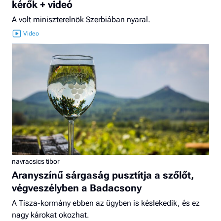
kérők + videó
A volt miniszterelnök Szerbiában nyaral.
navracsics tibor
Aranyszínű sárgaság pusztítja a szőlőt,
végveszélyben a Badacsony
A Tisza-kormány ebben az ügyben is késlekedik, és ez
nagy károkat okozhat.