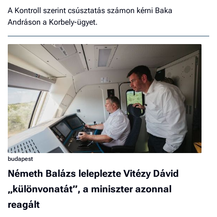
A Kontroll szerint csúsztatás számon kérni Baka
Andráson a Korbely-ügyet.
budapest
Németh Balázs leleplezte Vitézy Dávid
„különvonatát”, a miniszter azonnal
reagált