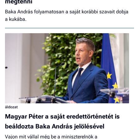
megtenni
Baka András folyamatosan a saját korábbi szavait dobja
a kukába.
áldozat
Magyar Péter a saját eredettörténetét is
beáldozta Baka András jelölésével
Vajon mit vállal még be a miniszterelnök a