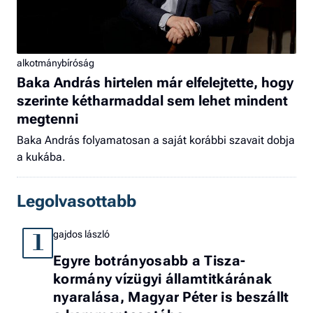
alkotmánybíróság
Baka András hirtelen már elfelejtette, hogy
szerinte kétharmaddal sem lehet mindent
megtenni
Baka András folyamatosan a saját korábbi szavait dobja
a kukába.
Legolvasottabb
gajdos lászló
1
Egyre botrányosabb a Tisza-
kormány vízügyi államtitkárának
nyaralása, Magyar Péter is beszállt