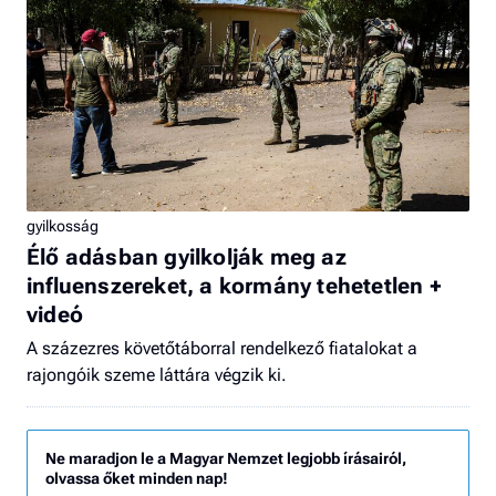
gyilkosság
Élő adásban gyilkolják meg az
influenszereket, a kormány tehetetlen +
videó
A százezres követőtáborral rendelkező fiatalokat a
rajongóik szeme láttára végzik ki.
Ne maradjon le a Magyar Nemzet legjobb írásairól,
olvassa őket minden nap!