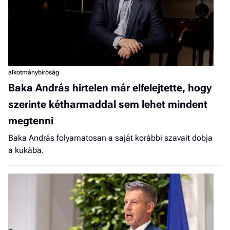
alkotmánybíróság
Baka András hirtelen már elfelejtette, hogy
szerinte kétharmaddal sem lehet mindent
megtenni
Baka András folyamatosan a saját korábbi szavait dobja
a kukába.