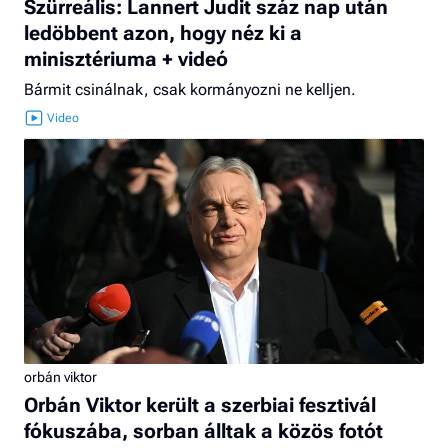
Szürreális: Lannert Judit száz nap után
ledöbbent azon, hogy néz ki a
minisztériuma + videó
Bármit csinálnak, csak kormányozni ne kelljen.
orbán viktor
Orbán Viktor került a szerbiai fesztivál
fókuszába, sorban álltak a közös fotót