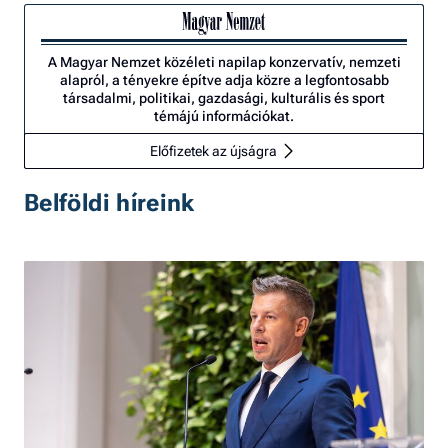
A Magyar Nemzet közéleti napilap konzervatív, nemzeti
alapról, a tényekre építve adja közre a legfontosabb
társadalmi, politikai, gazdasági, kulturális és sport
témájú információkat.
Előfizetek az újságra
Belföldi híreink