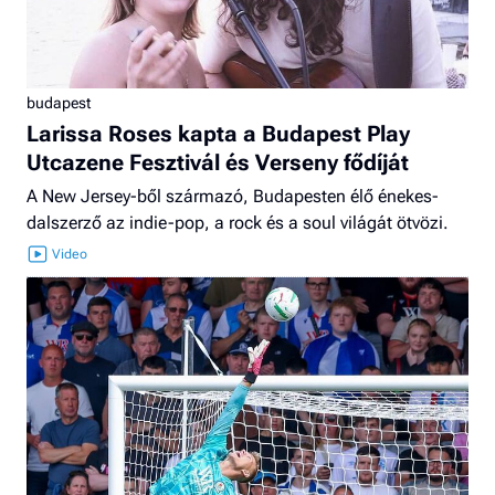
budapest
Larissa Roses kapta a Budapest Play
Utcazene Fesztivál és Verseny fődíját
A New Jersey-ből származó, Budapesten élő énekes-
dalszerző az indie-pop, a rock és a soul világát ötvözi.