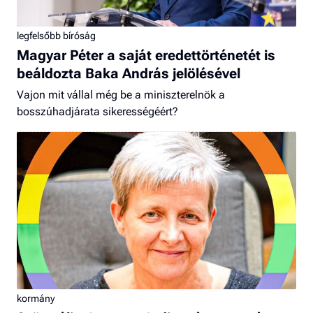
legfelsőbb bíróság
Magyar Péter a saját eredettörténetét is
beáldozta Baka András jelölésével
Vajon mit vállal még be a miniszterelnök a
bosszúhadjárata sikerességéért?
kormány