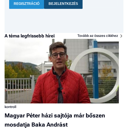
REGISZTRÁCIÓ
BEJELENTKEZÉS
A téma legfrissebb hírei
Tovább az összes cikkhez
kontroll
Magyar Péter házi sajtója már bőszen
mosdatja Baka Andrást