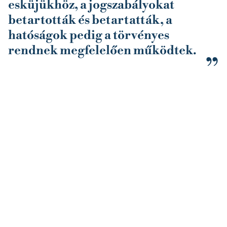
esküjükhöz, a jogszabályokat
betartották és betartatták, a
hatóságok pedig a törvényes
rendnek megfelelően működtek.