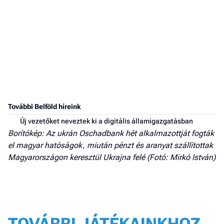
További Belföld híreink
Új vezetőket neveztek ki a digitális államigazgatásban
Borítókép: Az ukrán Oschadbank hét alkalmazottját fogták
el magyar hatóságok, miután pénzt és aranyat szállítottak
Magyarországon keresztül Ukrajna felé (Fotó: Mirkó István)