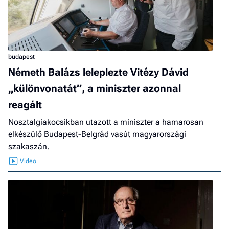
budapest
Németh Balázs leleplezte Vitézy Dávid
„különvonatát”, a miniszter azonnal
reagált
Nosztalgiakocsikban utazott a miniszter a hamarosan
elkészülő Budapest-Belgrád vasút magyarországi
szakaszán.