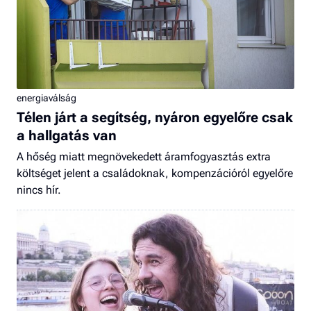
energiaválság
Télen járt a segítség, nyáron egyelőre csak
a hallgatás van
A hőség miatt megnövekedett áramfogyasztás extra
költséget jelent a családoknak, kompenzációról egyelőre
nincs hír.