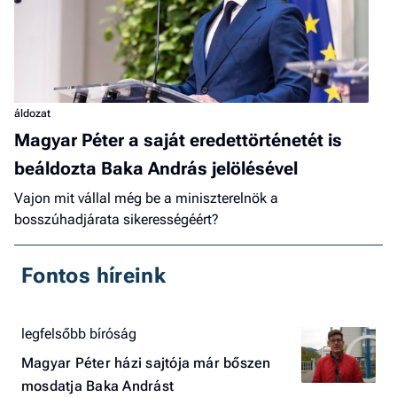
áldozat
Magyar Péter a saját eredettörténetét is
beáldozta Baka András jelölésével
Vajon mit vállal még be a miniszterelnök a
bosszúhadjárata sikerességéért?
Fontos híreink
legfelsőbb bíróság
Magyar Péter házi sajtója már bőszen
mosdatja Baka Andrást