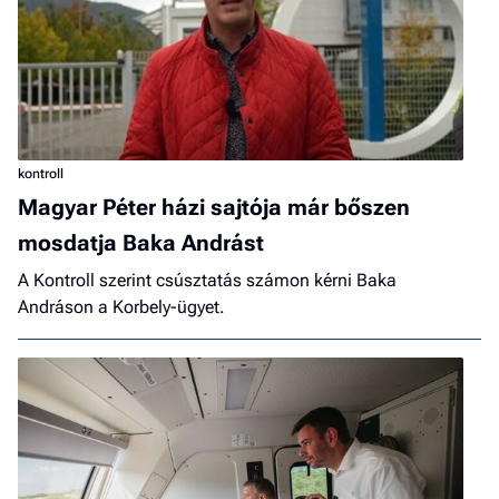
kontroll
Magyar Péter házi sajtója már bőszen
mosdatja Baka Andrást
A Kontroll szerint csúsztatás számon kérni Baka
Andráson a Korbely-ügyet.