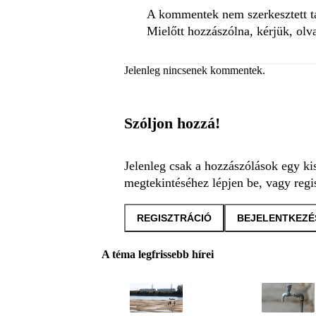
A kommentek nem szerkesztett tar
Mielőtt hozzászólna, kérjük, olv
Jelenleg nincsenek kommentek.
Szóljon hozzá!
Jelenleg csak a hozzászólások egy ki
megtekintéséhez lépjen be, vagy regis
REGISZTRÁCIÓ
BEJELENTKEZÉ
A téma legfrissebb hírei