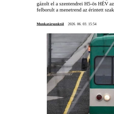
gázolt el a szentendrei H5-ös HÉV az 
felborult a menetrend az érintett sza
Munkatársunktól
2026. 06. 03. 15:54