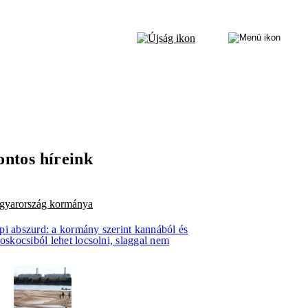
ontos híreink
gyarország kormánya
pi abszurd: a kormány szerint kannából és
toskocsiból lehet locsolni, slaggal nem