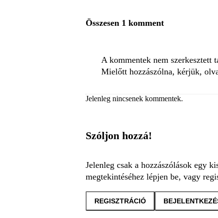
Összesen 1 komment
A kommentek nem szerkesztett tar
Mielőtt hozzászólna, kérjük, olv
Jelenleg nincsenek kommentek.
Szóljon hozzá!
Jelenleg csak a hozzászólások egy ki
megtekintéséhez lépjen be, vagy regis
REGISZTRÁCIÓ
BEJELENTKEZÉ