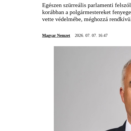
Egészen szürreális parlamenti felszóla
korábban a polgármestereket fenyege
vette védelmébe, méghozzá rendkívü
Magyar Nemzet
2026. 07. 07. 16:47