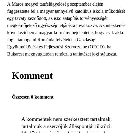
A Maros megyei tanfelügyelőség szeptember elején
függesztette fel a magyar tannyelvű katolikus iskola működését
egy tavaly kezdődött, az iskolaalapítás törvényességét
megkérdőjelező ügyészségi eljárásra hivatkozva. Az intézkedés
következtében a magyar kormány bejelentette, hogy csak akkor
fogja támogatni Románia felvételét a Gazdasági
Együttműködési és Fejlesztési Szervezetbe (OECD), ha
Bukarest megnyugtatóan rendezi a tanintézet jogi státuszát.
Komment
Összesen 0 komment
A kommentek nem szerkesztett tartalmak,
tartalmuk a szerzőjük álláspontját tükrözi.