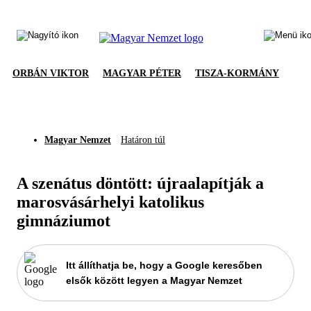
ORBÁN VIKTOR
MAGYAR PÉTER
TISZA-KORMÁNY
Magyar Nemzet
Határon túl
A szenátus döntött: újraalapítják a
marosvásárhelyi katolikus
gimnáziumot
Itt állíthatja be, hogy a Google keresőben
elsők között legyen a Magyar Nemzet