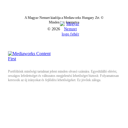
A Magyar Nemzet kiadója a Mediaworks Hungary Zrt. ©
Minden jog fenntartva
© 2026
Portfóliónk minőségi tartalmat jelent minden olvasó számára. Egyedülálló elérést,
országos lefedettséget és változatos megjelenési lehetőséget biztosít. Folyamatosan
keressük az új irányokat és fejlődési lehetőségeket. Ez jövőnk záloga.