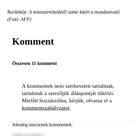
Borítókép: A miniszterelnökből szinte kitört a mondanivaló
(Fotó: AFP)
Komment
Összesen 11 komment
A kommentek nem szerkesztett tartalmak,
tartalmuk a szerzőjük álláspontját tükrözi.
Mielőtt hozzászólna, kérjük, olvassa el a
kommentszabályzatot
.
Jelenleg nincsenek kommentek.
Felhasználónév