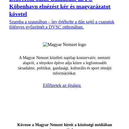
Köbenhavn elnézést kér és magyarázatot
követel
Szamba a szaunában – így értékelte a dán sajtó a csapatuk
fölényes győzelmét a DVSC otthonában.
A Magyar Nemzet közéleti napilap konzervatív, nemzeti
alapról, a tényekre építve adja közre a legfontosabb
társadalmi, politikai, gazdasági, kulturális és sport témájú
információkat.
Előfizetek az újságra
Kövesse a Magyar Nemzet híreit a közösségi médiában