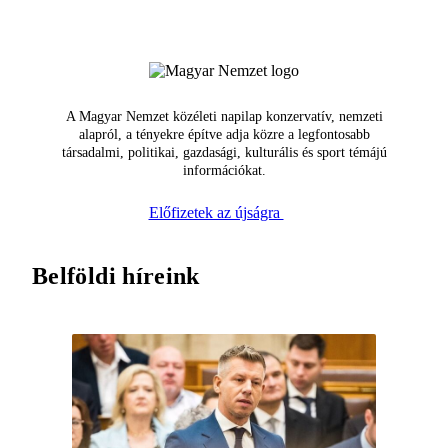
A Magyar Nemzet közéleti napilap konzervatív, nemzeti
alapról, a tényekre építve adja közre a legfontosabb
társadalmi, politikai, gazdasági, kulturális és sport témájú
információkat.
Előfizetek az újságra
Belföldi híreink