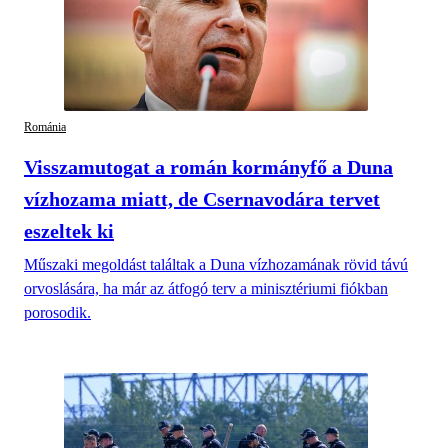
Románia
Visszamutogat a román kormányfő a Duna
vízhozama miatt, de Csernavodára tervet
eszeltek ki
Műszaki megoldást találtak a Duna vízhozamának rövid távú
orvoslására, ha már az átfogó terv a minisztériumi fiókban
porosodik.