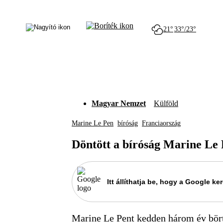
21°
33°/23°
Magyar Nemzet
Külföld
Marine Le Pen
bíróság
Franciaország
Döntött a bíróság Marine Le
Itt állíthatja be, hogy a Google 
Marine Le Pent kedden három év börtön