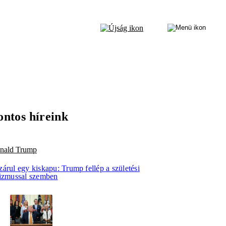
ontos híreink
nald Trump
árul egy kiskapu: Trump fellép a születési
rizmussal szemben