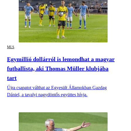
MLS
Egymillió dollárról is lemondhat a magyar
futballista, aki Thomas Müller klubjába
tart
Újra csapatot válthat az Egyesült Államokban Gazdag
Dániel, a tavalyi nagydöntős együttes hívja.