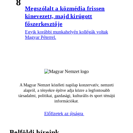
8
Megszólalt a közmédia frissen
kinevezett, majd kirúgott
főszerkesztője
Egyik korábbi munkahelyén kollégák voltak
Magyar Péterrel.
A Magyar Nemzet közéleti napilap konzervatív, nemzeti
alapról, a tényekre építve adja közre a legfontosabb
társadalmi, politikai, gazdasági, kulturális és sport témájú
információkat.
Előfizetek az újságra
Belföldi híreink