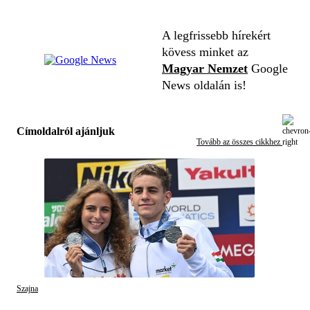
A legfrissebb hírekért
kövess minket az
Magyar Nemzet
Google
News oldalán is!
Címoldalról ajánljuk
Tovább az összes cikkhez
Szajna