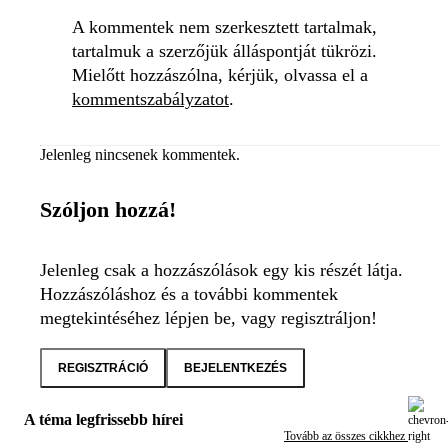
A kommentek nem szerkesztett tartalmak,
tartalmuk a szerzőjük álláspontját tükrözi.
Mielőtt hozzászólna, kérjük, olvassa el a
kommentszabályzatot
.
Jelenleg nincsenek kommentek.
Szóljon hozzá!
Jelenleg csak a hozzászólások egy kis részét látja.
Hozzászóláshoz és a további kommentek
megtekintéséhez lépjen be, vagy regisztráljon!
REGISZTRÁCIÓ
BEJELENTKEZÉS
A téma legfrissebb hírei
Tovább az összes cikkhez