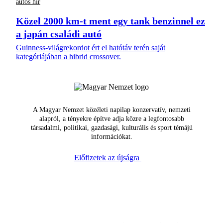
autós hír
Közel 2000 km-t ment egy tank benzinnel ez
a japán családi autó
Guinness-világrekordot ért el hatótáv terén saját
kategóriájában a hibrid crossover.
A Magyar Nemzet közéleti napilap konzervatív, nemzeti
alapról, a tényekre építve adja közre a legfontosabb
társadalmi, politikai, gazdasági, kulturális és sport témájú
információkat.
Előfizetek az újságra