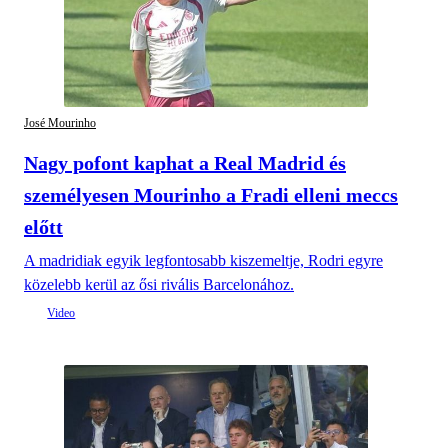
José Mourinho
Nagy pofont kaphat a Real Madrid és
személyesen Mourinho a Fradi elleni meccs
előtt
A madridiak egyik legfontosabb kiszemeltje, Rodri egyre
közelebb kerül az ősi rivális Barcelonához.