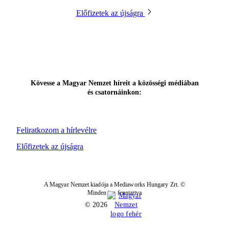
Előfizetek az újságra
Kövesse a Magyar Nemzet híreit a közösségi médiában
és csatornáinkon:
Feliratkozom a hírlevélre
Előfizetek az újságra
A Magyar Nemzet kiadója a Mediaworks Hungary Zrt. ©
Minden jog fenntartva
© 2026