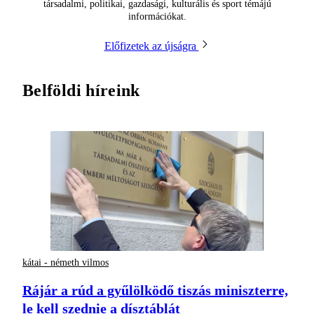
társadalmi, politikai, gazdasági, kulturális és sport témájú
információkat.
Előfizetek az újságra
Belföldi híreink
kátai - németh vilmos
Rájár a rúd a gyűlölködő tiszás miniszterre,
le kell szednie a dísztáblát