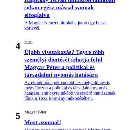
sokan egész mással vannak
elfoglalva
A Magyar Nemzet birtokába jutott egy belső
körlevél.
mtva
4
Újabb visszakozás? Egyre több
személyi döntését írhatja felül
Magyar Péter a politikai és
társadalmi nyomás hatására
Az elmúlt hónapokban több személyi döntés is
megváltozott a politikai és társadalmi nyomás
hatására, ami egyre inkább visszatérő mintázatnak
tűnik a Tisza-kormány működésében.
Magyar Péter
5
Most azonnal!