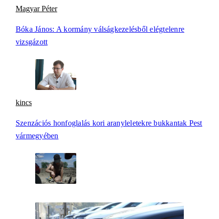
Magyar Péter
Bóka János: A kormány válságkezelésből elégtelenre
vizsgázott
kincs
Szenzációs honfoglalás kori aranyleletekre bukkantak Pest
vármegyében