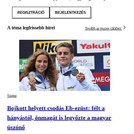
REGISZTRÁCIÓ
BEJELENTKEZÉS
A téma legfrissebb hírei
Tovább az összes cikkhez
Szajna
Bojkott helyett csodás Eb-ezüst: félt a
hányástól, önmagát is legyőzte a magyar
úszónő