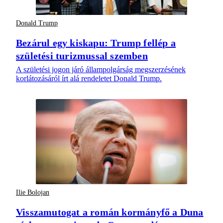
Donald Trump
Bezárul egy kiskapu: Trump fellép a
születési turizmussal szemben
A születési jogon járó állampolgárság megszerzésének
korlátozásáról írt alá rendeletet Donald Trump.
Ilie Bolojan
Visszamutogat a román kormányfő a Duna