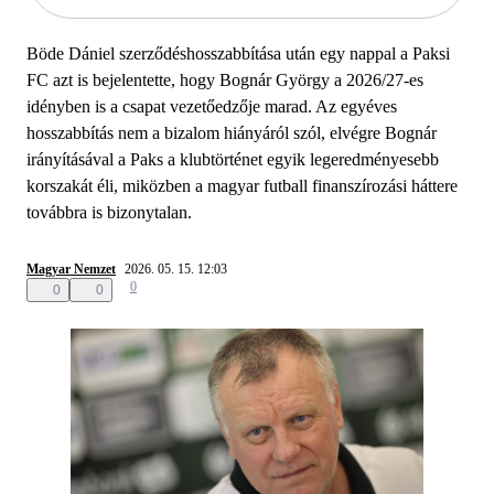
Böde Dániel szerződéshosszabbítása után egy nappal a Paksi
FC azt is bejelentette, hogy Bognár György a 2026/27-es
idényben is a csapat vezetőedzője marad. Az egyéves
hosszabbítás nem a bizalom hiányáról szól, elvégre Bognár
irányításával a Paks a klubtörténet egyik legeredményesebb
korszakát éli, miközben a magyar futball finanszírozási háttere
továbbra is bizonytalan.
Magyar Nemzet
2026. 05. 15. 12:03
0
0
0