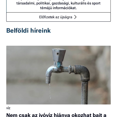
társadalmi, politikai, gazdasági, kulturális és sport
témájú információkat.
Előfizetek az újságra
Belföldi híreink
víz
Nem csak az ivóvíz hiánya okozhat bajt a