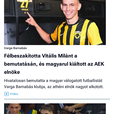
Varga Barnabás
Félbeszakította Vitális Milánt a
bemutatásán, és magyarul kiáltott az AEK
elnöke
Hivatalosan bemutatta a magyar válogatott futballistát
Varga Barnabás klubja, az athéni elnök nagyot alkotott.