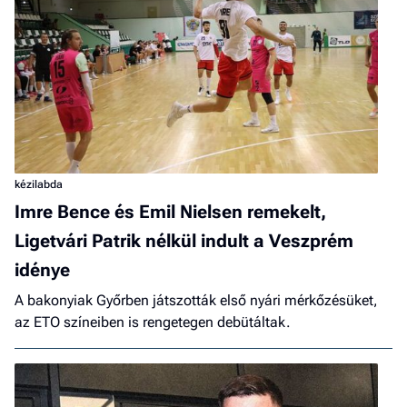
kézilabda
Imre Bence és Emil Nielsen remekelt,
Ligetvári Patrik nélkül indult a Veszprém
idénye
A bakonyiak Győrben játszották első nyári mérkőzésüket,
az ETO színeiben is rengetegen debütáltak.