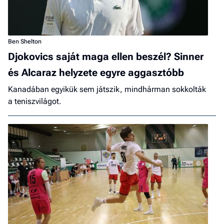
Ben Shelton
Djokovics saját maga ellen beszél? Sinner
és Alcaraz helyzete egyre aggasztóbb
Kanadában egyikük sem játszik, mindhárman sokkolták
a teniszvilágot.