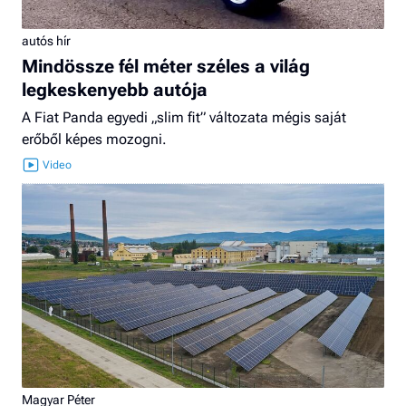
autós hír
Mindössze fél méter széles a világ
legkeskenyebb autója
A Fiat Panda egyedi „slim fit” változata mégis saját
erőből képes mozogni.
Magyar Péter