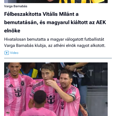
Varga Barnabás
Félbeszakította Vitális Milánt a
bemutatásán, és magyarul kiáltott az AEK
elnöke
Hivatalosan bemutatta a magyar válogatott futballistát
Varga Barnabás klubja, az athéni elnök nagyot alkotott.