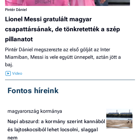
Pintér Dániel
Lionel Messi gratulált magyar
csapattársának, de tönkretették a szép
pillanatot
Pintér Dániel megszerezte az első gólját az Inter
Miamiban, Messi is vele együtt ünnepelt, aztán jött a
baj.
Fontos híreink
magyarország kormánya
Napi abszurd: a kormány szerint kannából
és lajtoskocsiból lehet locsolni, slaggal
nem