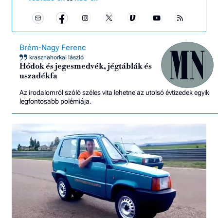
Brém-Nagy Ferenc
krasznahorkai lászló
Hódok és jegesmedvék, jégtáblák és
uszadékfa
Az irodalomról szóló széles vita lehetne az utolsó évtizedek egyik
legfontosabb polémiája.