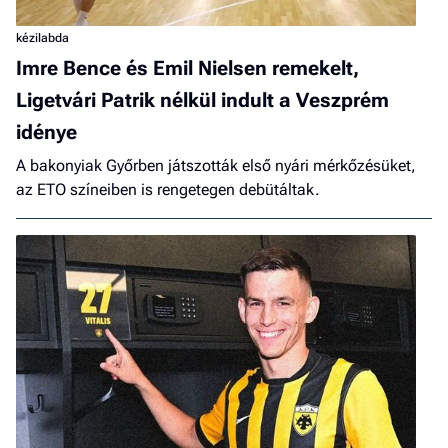
kézilabda
Imre Bence és Emil Nielsen remekelt,
Ligetvári Patrik nélkül indult a Veszprém
idénye
A bakonyiak Győrben játszották első nyári mérkőzésüket,
az ETO színeiben is rengetegen debütáltak.