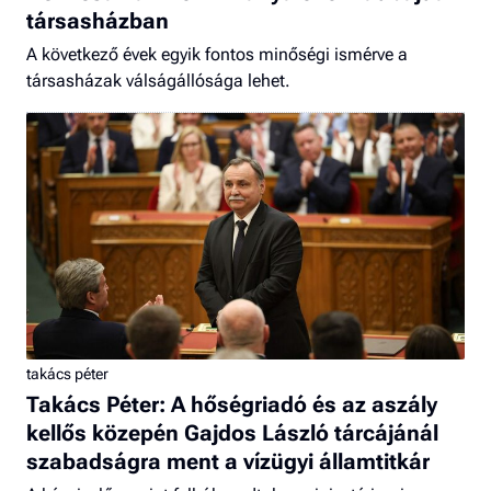
társasházban
A következő évek egyik fontos minőségi ismérve a
társasházak válságállósága lehet.
takács péter
Takács Péter: A hőségriadó és az aszály
kellős közepén Gajdos László tárcájánál
szabadságra ment a vízügyi államtitkár