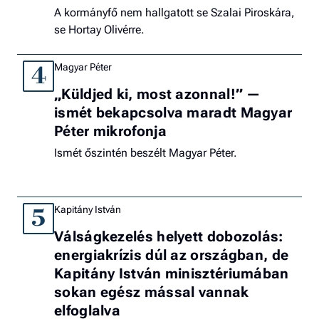
A kormányfő nem hallgatott se Szalai Piroskára,
se Hortay Olivérre.
Magyar Péter
4
„Küldjed ki, most azonnal!” —
ismét bekapcsolva maradt Magyar
Péter mikrofonja
Ismét őszintén beszélt Magyar Péter.
Kapitány István
5
Válságkezelés helyett dobozolás:
energiakrízis dúl az országban, de
Kapitány István minisztériumában
sokan egész mással vannak
elfoglalva