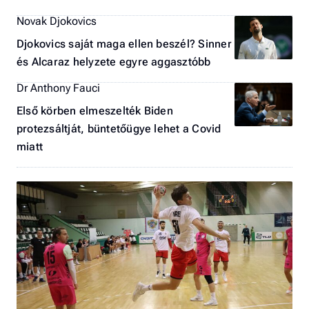
Novak Djokovics
Djokovics saját maga ellen beszél? Sinner
és Alcaraz helyzete egyre aggasztóbb
Dr Anthony Fauci
Első körben elmeszelték Biden
protezsáltját, büntetőügye lehet a Covid
miatt