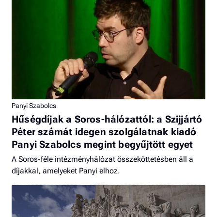
Panyi Szabolcs
Hűségdíjak a Soros-hálózattól: a Szijjártó
Péter számát idegen szolgálatnak kiadó
Panyi Szabolcs megint begyűjtött egyet
A Soros-féle intézményhálózat összeköttetésben áll a
díjakkal, amelyeket Panyi elhoz.