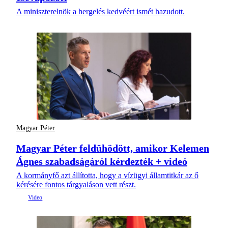
A miniszterelnök a hergelés kedvéért ismét hazudott.
Magyar Péter
Magyar Péter feldühödött, amikor Kelemen
Ágnes szabadságáról kérdezték + videó
A kormányfő azt állította, hogy a vízügyi államtitkár az ő
kérésére fontos tárgyaláson vett részt.