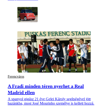
Ferencváros
A Fradi minden téren nyerhet a Real
Madrid ellen
A spanyol gigász 21 éve Gelei Károly segítségével jött
hazánkba, most José Mourinho személye is kellett hozzá.