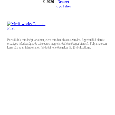
© 2026
Portfóliónk minőségi tartalmat jelent minden olvasó számára. Egyedülálló elérést,
országos lefedettséget és változatos megjelenési lehetőséget biztosít. Folyamatosan
keressük az új irányokat és fejlődési lehetőségeket. Ez jövőnk záloga.