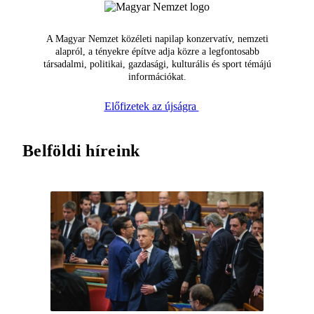
A Magyar Nemzet közéleti napilap konzervatív, nemzeti
alapról, a tényekre építve adja közre a legfontosabb
társadalmi, politikai, gazdasági, kulturális és sport témájú
információkat.
Előfizetek az újságra
Belföldi híreink