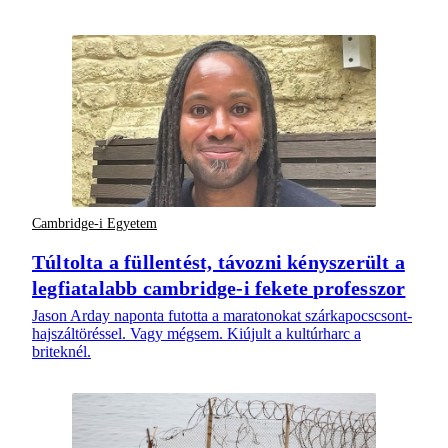
Cambridge-i Egyetem
Túltolta a füllentést, távozni kényszerült a
legfiatalabb cambridge-i fekete professzor
Jason Arday naponta futotta a maratonokat szárkapocscsont-
hajszáltöréssel. Vagy mégsem. Kiújult a kultúrharc a
briteknél.