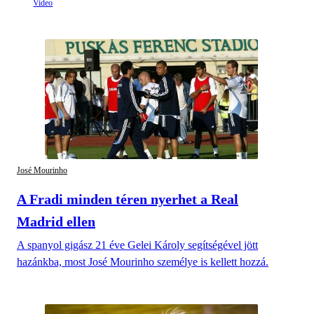
José Mourinho
A Fradi minden téren nyerhet a Real
Madrid ellen
A spanyol gigász 21 éve Gelei Károly segítségével jött
hazánkba, most José Mourinho személye is kellett hozzá.