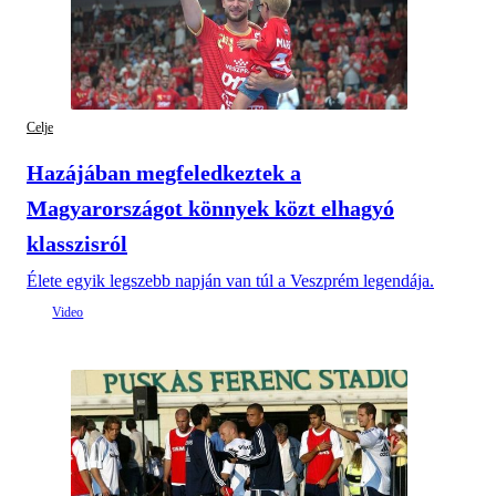
Celje
Hazájában megfeledkeztek a
Magyarországot könnyek közt elhagyó
klasszisról
Élete egyik legszebb napján van túl a Veszprém legendája.