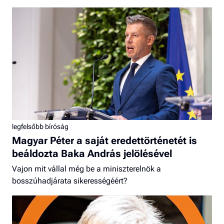
legfelsőbb bíróság
Magyar Péter a saját eredettörténetét is
beáldozta Baka András jelölésével
Vajon mit vállal még be a miniszterelnök a
bosszúhadjárata sikerességéért?