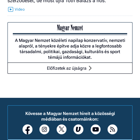
szerződését, de most újra Tóth Balázs a hős.
A Magyar Nemzet közéleti napilap konzervatív, nemzeti
alapról, a tényekre építve adja közre a legfontosabb
társadalmi, politikai, gazdasági, kulturális és sport
témájú információkat.
Előfizetek az újságra
Kövesse a Magyar Nemzet híreit a közösségi
médiában és csatornáinkon: