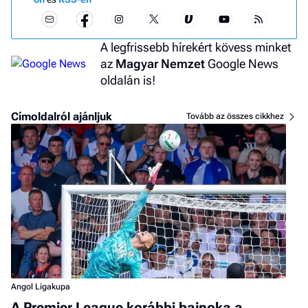
A legfrissebb hírekért kövess minket
az
Magyar Nemzet
Google News
oldalán is!
Címoldalról ajánljuk
Tovább az összes cikkhez
Angol Ligakupa
A Premier League korábbi bajnoka a