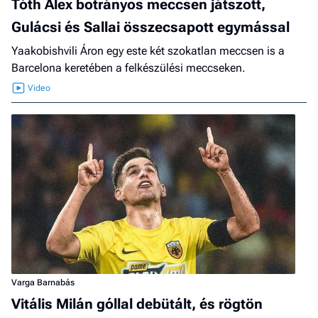
Tóth Alex botrányos meccsen játszott,
Gulácsi és Sallai összecsapott egymással
Yaakobishvili Áron egy este két szokatlan meccsen is a
Barcelona keretében a felkészülési meccseken.
Varga Barnabás
Vitális Milán góllal debütált, és rögtön