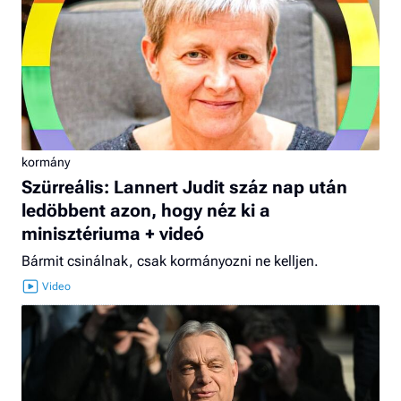
kormány
Szürreális: Lannert Judit száz nap után
ledöbbent azon, hogy néz ki a
minisztériuma + videó
Bármit csinálnak, csak kormányozni ne kelljen.