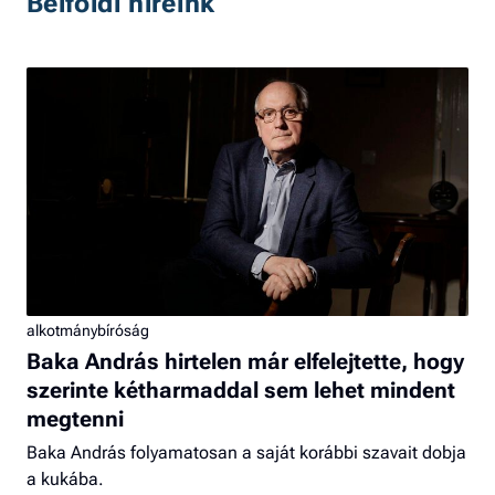
Belföldi híreink
alkotmánybíróság
Baka András hirtelen már elfelejtette, hogy
szerinte kétharmaddal sem lehet mindent
megtenni
Baka András folyamatosan a saját korábbi szavait dobja
a kukába.