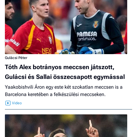
Gulácsi Péter
Tóth Alex botrányos meccsen játszott,
Gulácsi és Sallai összecsapott egymással
Yaakobishvili Áron egy este két szokatlan meccsen is a
Barcelona keretében a felkészülési meccseken.