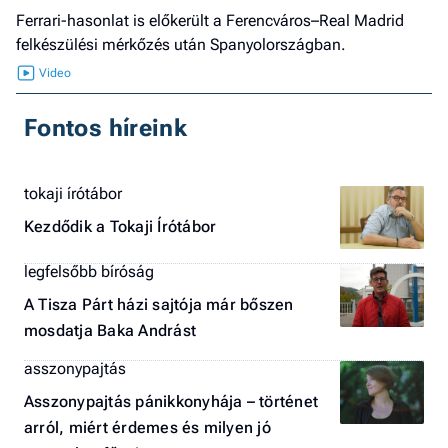
Ferrari-hasonlat is előkerült a Ferencváros–Real Madrid
felkészülési mérkőzés után Spanyolországban.
Fontos híreink
tokaji írótábor
Kezdődik a Tokaji Írótábor
legfelsőbb bíróság
A Tisza Párt házi sajtója már bőszen
mosdatja Baka Andrást
asszonypajtás
Asszonypajtás pánikkonyhája – történet
arról, miért érdemes és milyen jó