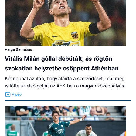
Varga Barnabás
Vitális Milán góllal debütált, és rögtön
szokatlan helyzetbe csöppent Athénban
Két nappal azután, hogy aláírta a szerződését, már meg
is lőtte az első gólját az AEK-ben a magyar középpályás.