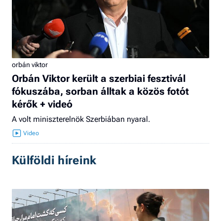
orbán viktor
Orbán Viktor került a szerbiai fesztivál
fókuszába, sorban álltak a közös fotót
kérők + videó
A volt miniszterelnök Szerbiában nyaral.
Külföldi híreink