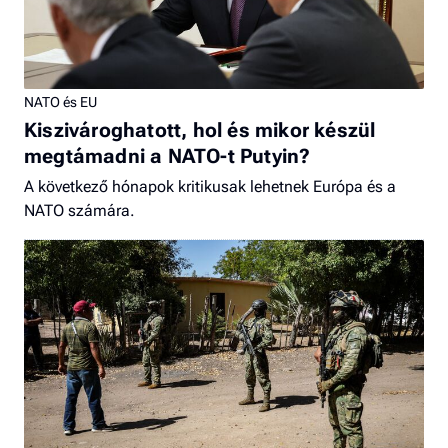
NATO és EU
Kiszivároghatott, hol és mikor készül
megtámadni a NATO-t Putyin?
A következő hónapok kritikusak lehetnek Európa és a
NATO számára.