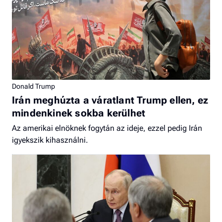
Donald Trump
Irán meghúzta a váratlant Trump ellen, ez
mindenkinek sokba kerülhet
Az amerikai elnöknek fogytán az ideje, ezzel pedig Irán
igyekszik kihasználni.