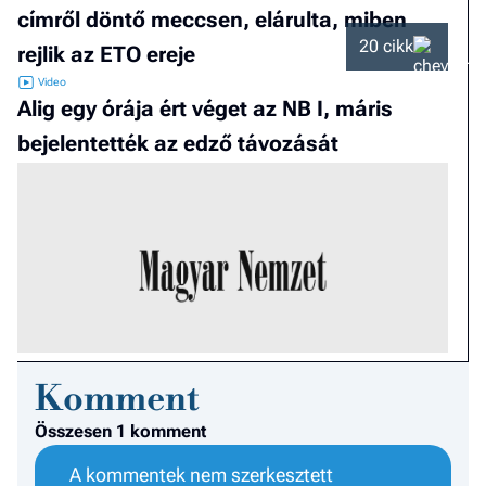
címről döntő meccsen, elárulta, miben
20 cikk
rejlik az ETO ereje
Alig egy órája ért véget az NB I, máris
bejelentették az edző távozását
Komment
Összesen 1 komment
A kommentek nem szerkesztett