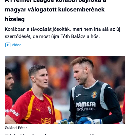
magyar válogatott kulcsemberének
hízeleg
Korábban a távozását jósolták, mert nem írta alá az új
szerződését, de most újra Tóth Balázs a hős.
Gulácsi Péter