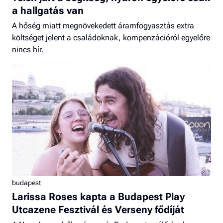
a hallgatás van
A hőség miatt megnövekedett áramfogyasztás extra
költséget jelent a családoknak, kompenzációról egyelőre
nincs hír.
budapest
Larissa Roses kapta a Budapest Play
Utcazene Fesztivál és Verseny fődíját