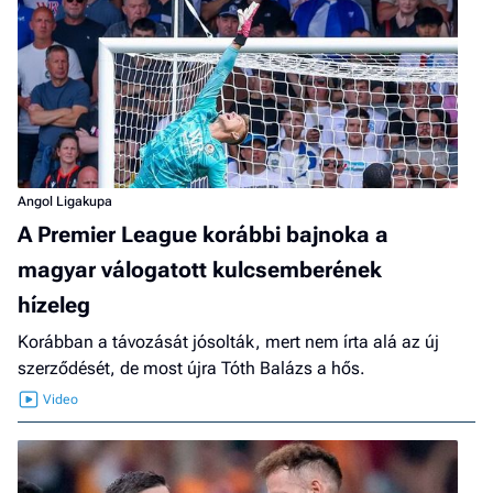
Angol Ligakupa
A Premier League korábbi bajnoka a
magyar válogatott kulcsemberének
hízeleg
Korábban a távozását jósolták, mert nem írta alá az új
szerződését, de most újra Tóth Balázs a hős.