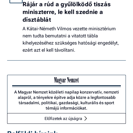
Rájár a rúd a gyűlölködő tiszás
miniszterre, le kell szednie a
dísztáblát
A Kátai-Németh Vilmos vezette minisztérium
nem tudta bemutatni a vitatott tábla
kihelyezéséhez szükséges hatósági engedélyt,
ezért azt el kell távolítani.
A Magyar Nemzet közéleti napilap konzervatív, nemzeti
alapról, a tényekre építve adja közre a legfontosabb
társadalmi, politikai, gazdasági, kulturális és sport
témájú információkat.
Előfizetek az újságra