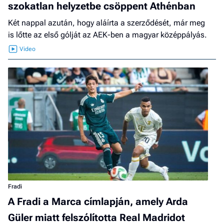
szokatlan helyzetbe csöppent Athénban
Két nappal azután, hogy aláírta a szerződését, már meg
is lőtte az első gólját az AEK-ben a magyar középpályás.
Fradi
A Fradi a Marca címlapján, amely Arda
Güler miatt felszólította Real Madridot