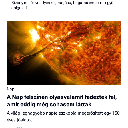
Bizony nehéz volt ilyen régi vágású, bogaras emberrel együtt
dolgozni…
Nap
A Nap felszínén olyasvalamit fedeztek fel,
amit eddig még sohasem láttak
A világ legnagyobb napteleszkópja megerősített egy 150
éves jóslatot.