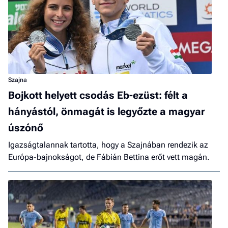
Szajna
Bojkott helyett csodás Eb-ezüst: félt a
hányástól, önmagát is legyőzte a magyar
úszónő
Igazságtalannak tartotta, hogy a Szajnában rendezik az
Európa-bajnokságot, de Fábián Bettina erőt vett magán.