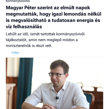
kormányszóvivő
Magyar Péter szerint az elmúlt napok
megmutatták, hogy igazi lemondás nélkül
is megvalósítható a tudatosan energia és
víz felhasználás
Lehűlt az idő, ismét tartottak kormányszóvivői
tájékoztatót, amin nem meglepő módon a
miniszterelnök is részt vett.