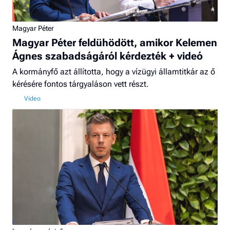
Magyar Péter
Magyar Péter feldühödött, amikor Kelemen
Ágnes szabadságáról kérdezték + videó
A kormányfő azt állította, hogy a vízügyi államtitkár az ő
kérésére fontos tárgyaláson vett részt.