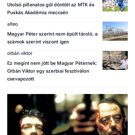
Utolsó pillanatos gól döntött az MTK és
Puskás Akadémia meccsén
alteo
Magyar Péter szerint nem épült tároló, a
számok szerint viszont igen
orbán viktor
Ez megint nem jött be Magyar Péternek:
Orbán Viktor egy szerbiai fesztiválon
csevapozott