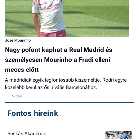
José Mourinho
Nagy pofont kaphat a Real Madrid és
személyesen Mourinho a Fradi elleni
meccs előtt
A madridiak egyik legfontosabb kiszemeltje, Rodri egyre
közelebb kerül az ősi rivális Barcelonához.
Fontos híreink
Puskás Akadémia