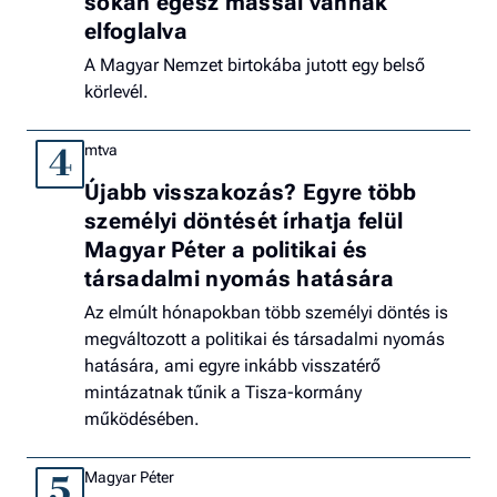
sokan egész mással vannak
elfoglalva
A Magyar Nemzet birtokába jutott egy belső
körlevél.
mtva
4
Újabb visszakozás? Egyre több
személyi döntését írhatja felül
Magyar Péter a politikai és
társadalmi nyomás hatására
Az elmúlt hónapokban több személyi döntés is
megváltozott a politikai és társadalmi nyomás
hatására, ami egyre inkább visszatérő
mintázatnak tűnik a Tisza-kormány
működésében.
Magyar Péter
5