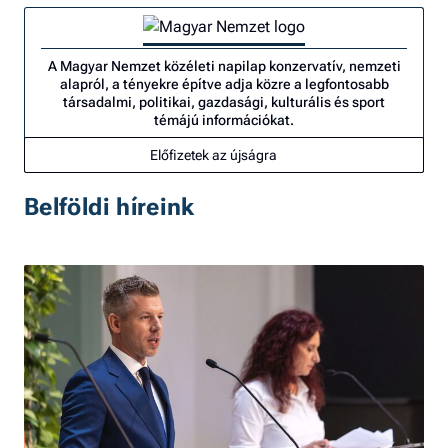
A Magyar Nemzet közéleti napilap konzervatív, nemzeti
alapról, a tényekre építve adja közre a legfontosabb
társadalmi, politikai, gazdasági, kulturális és sport
témájú információkat.
Előfizetek az újságra
Belföldi híreink