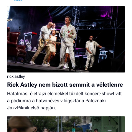
rick astley
Rick Astley nem bízott semmit a véletlenre
Hatalmas, életrajzi elemekkel tűzdelt koncert-showt vitt
a pódiumra a hatvanéves világsztár a Paloznaki
JazzPiknik első napján.