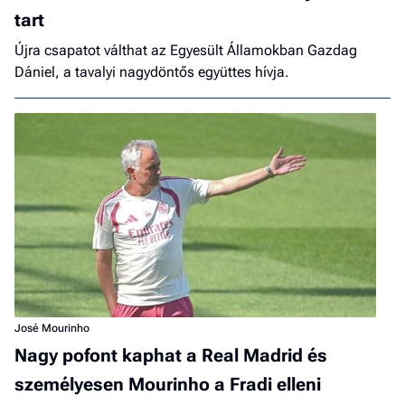
tart
Újra csapatot válthat az Egyesült Államokban Gazdag
Dániel, a tavalyi nagydöntős együttes hívja.
José Mourinho
Nagy pofont kaphat a Real Madrid és
személyesen Mourinho a Fradi elleni