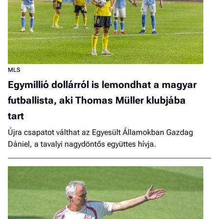
MLS
Egymillió dollárról is lemondhat a magyar
futballista, aki Thomas Müller klubjába
tart
Újra csapatot válthat az Egyesült Államokban Gazdag
Dániel, a tavalyi nagydöntős együttes hívja.