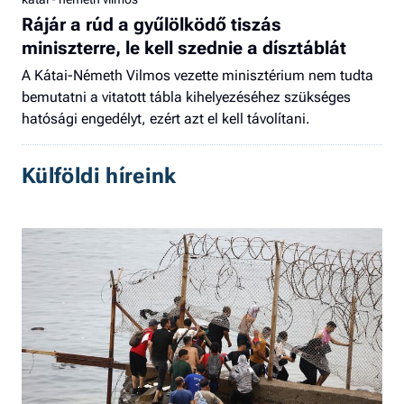
Rájár a rúd a gyűlölködő tiszás
miniszterre, le kell szednie a dísztáblát
A Kátai-Németh Vilmos vezette minisztérium nem tudta
bemutatni a vitatott tábla kihelyezéséhez szükséges
hatósági engedélyt, ezért azt el kell távolítani.
Külföldi híreink