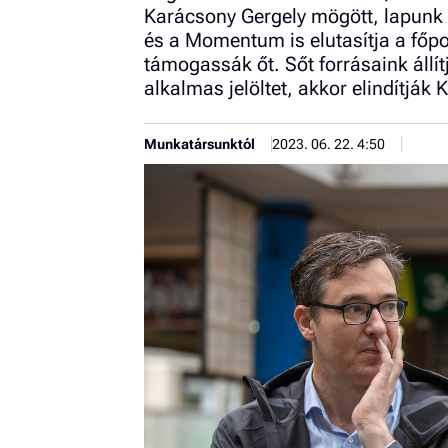
Karácsony Gergely mögött, lapunk 
és a Momentum is elutasítja a főpo
támogassák őt. Sőt forrásaink állí
alkalmas jelöltet, akkor elindítják 
Munkatársunktól
2023. 06. 22. 4:50