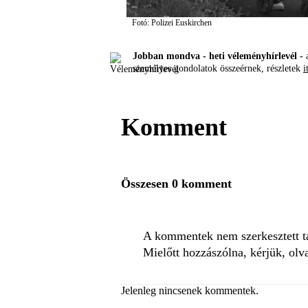
Fotó: Polizei Euskirchen
Jobban mondva - heti véleményhírlevél -
a
személyes gondolatok összeérnek, részletek
i
Komment
Összesen 0 komment
A kommentek nem szerkesztett tar
Mielőtt hozzászólna, kérjük, olv
Jelenleg nincsenek kommentek.