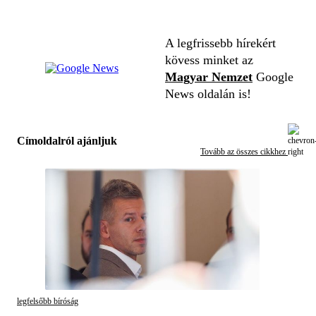
A legfrissebb hírekért
kövess minket az
Magyar Nemzet
Google
News oldalán is!
Címoldalról ajánljuk
Tovább az összes cikkhez
legfelsőbb bíróság