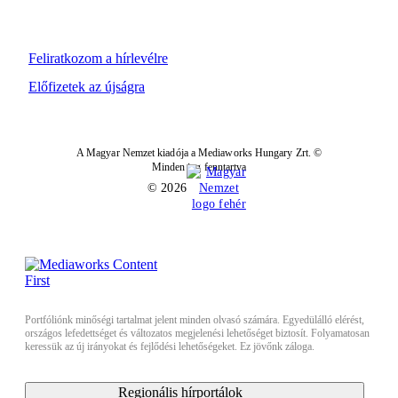
Feliratkozom a hírlevélre
Előfizetek az újságra
A Magyar Nemzet kiadója a Mediaworks Hungary Zrt. ©
Minden jog fenntartva
© 2026
Portfóliónk minőségi tartalmat jelent minden olvasó számára. Egyedülálló elérést,
országos lefedettséget és változatos megjelenési lehetőséget biztosít. Folyamatosan
keressük az új irányokat és fejlődési lehetőségeket. Ez jövőnk záloga.
Regionális hírportálok