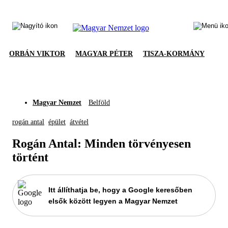
ORBÁN VIKTOR
MAGYAR PÉTER
TISZA-KORMÁNY
Magyar Nemzet
Belföld
rogán antal
épület
átvétel
Rogán Antal: Minden törvényesen
történt
Itt állíthatja be, hogy a Google keresőben
elsők között legyen a Magyar Nemzet