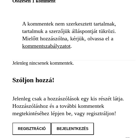
Összesen 1 komment
A kommentek nem szerkesztett tartalmak,
tartalmuk a szerzőjük álláspontját tükrözi.
Mielőtt hozzászólna, kérjük, olvassa el a
kommentszabályzatot
.
Jelenleg nincsenek kommentek.
Szóljon hozzá!
Jelenleg csak a hozzászólások egy kis részét látja.
Hozzászóláshoz és a további kommentek
megtekintéséhez lépjen be, vagy regisztráljon!
REGISZTRÁCIÓ
BEJELENTKEZÉS