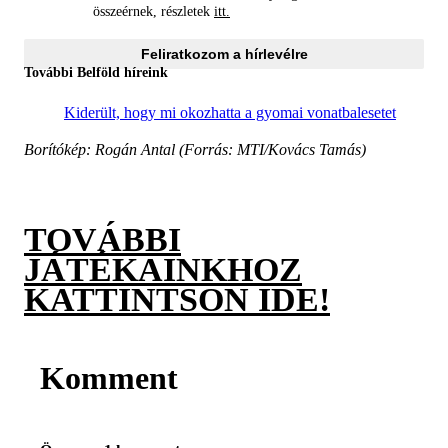
összeérnek, részletek
itt.
Feliratkozom a hírlevélre
További Belföld híreink
Kiderült, hogy mi okozhatta a gyomai vonatbalesetet
Borítókép: Rogán Antal (Forrás: MTI/Kovács Tamás)
TOVÁBBI
JÁTÉKAINKHOZ
KATTINTSON IDE!
Komment