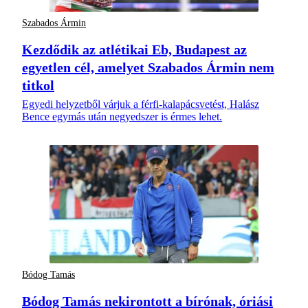
Szabados Ármin
Kezdődik az atlétikai Eb, Budapest az
egyetlen cél, amelyet Szabados Ármin nem
titkol
Egyedi helyzetből várjuk a férfi-kalapácsvetést, Halász
Bence egymás után negyedszer is érmes lehet.
Bódog Tamás
Bódog Tamás nekirontott a bírónak, óriási