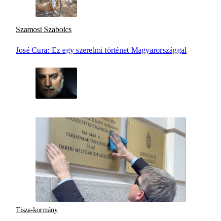
Szamosi Szabolcs
José Cura: Ez egy szerelmi történet Magyarországgal
Tisza-kormány