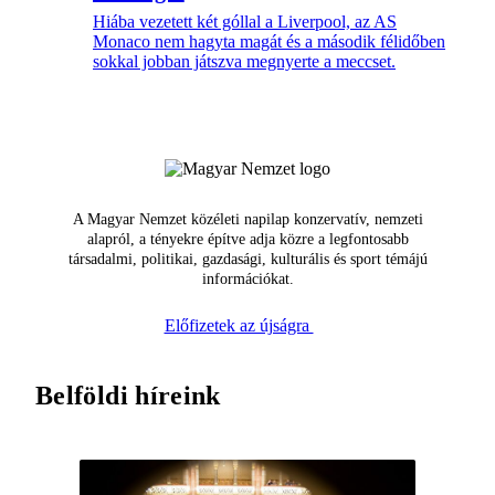
Hiába vezetett két góllal a Liverpool, az AS
Monaco nem hagyta magát és a második félidőben
sokkal jobban játszva megnyerte a meccset.
A Magyar Nemzet közéleti napilap konzervatív, nemzeti
alapról, a tényekre építve adja közre a legfontosabb
társadalmi, politikai, gazdasági, kulturális és sport témájú
információkat.
Előfizetek az újságra
Belföldi híreink