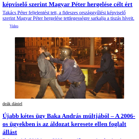
képviselő szerint Magyar Péter hergelése célt ért
Takács Péter feljelentést tett, a fideszes országgyűlési képviselő
szerint Magyar Péter hergelése tettlegességre sarkalja a tiszás híveit.
deák dániel
Újabb kétes ügy Baka András múltjából – A 2006-
os ügyekben is az áldozat keresete ellen foglalt
állást