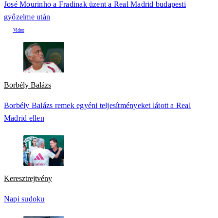
José Mourinho a Fradinak üzent a Real Madrid budapesti
győzelme után
Borbély Balázs
Borbély Balázs remek egyéni teljesítményeket látott a Real
Madrid ellen
Keresztrejtvény
Napi sudoku