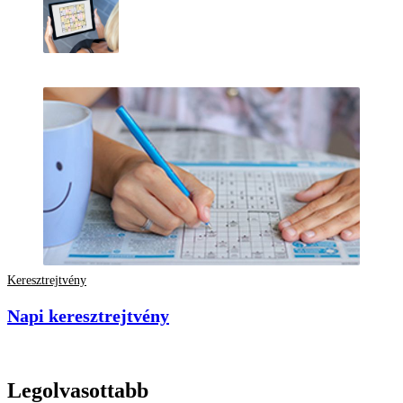
Keresztrejtvény
Napi keresztrejtvény
Legolvasottabb