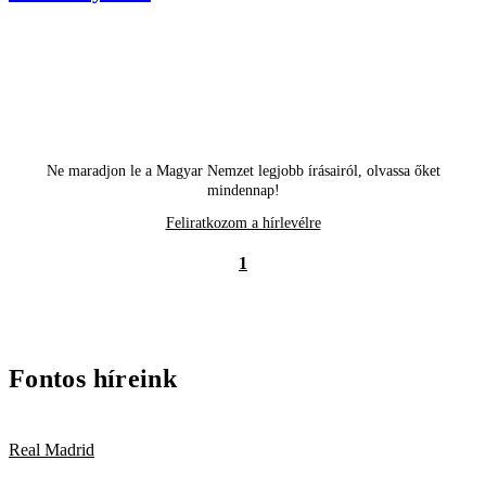
Ne maradjon le a Magyar Nemzet legjobb írásairól, olvassa őket
mindennap!
Feliratkozom a hírlevélre
1
Fontos híreink
Real Madrid