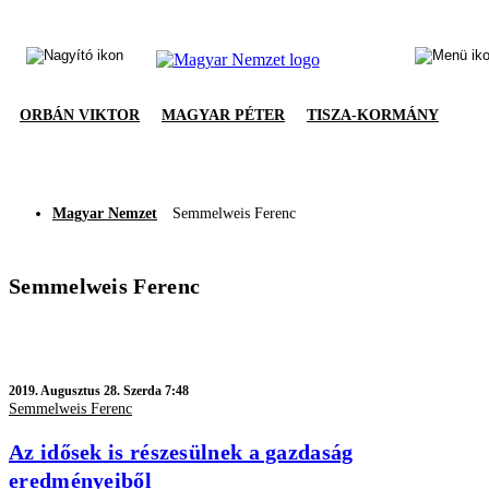
ORBÁN VIKTOR
MAGYAR PÉTER
TISZA-KORMÁNY
Magyar Nemzet
Semmelweis Ferenc
Semmelweis Ferenc
2019.
Augusztus 28. Szerda 7:48
Semmelweis Ferenc
Az idősek is részesülnek a gazdaság
eredményeiből