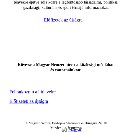
tényekre építve adja közre a legfontosabb társadalmi, politikai,
gazdasági, kulturális és sport témájú információkat.
Előfizetek az újságra
Kövesse a Magyar Nemzet híreit a közösségi médiában
és csatornáinkon:
Feliratkozom a hírlevélre
Előfizetek az újságra
A Magyar Nemzet kiadója a Mediaworks Hungary Zrt. ©
Minden jog fenntartva