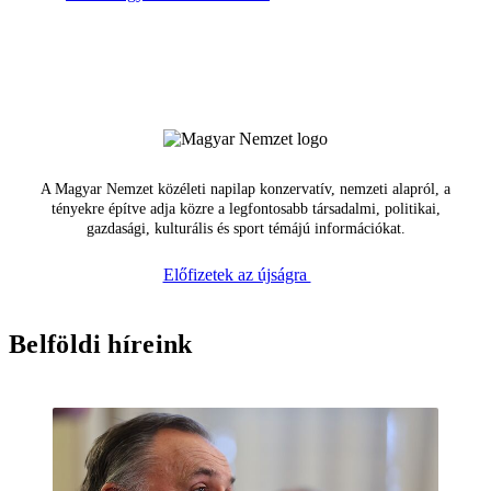
A Magyar Nemzet közéleti napilap konzervatív, nemzeti alapról, a
tényekre építve adja közre a legfontosabb társadalmi, politikai,
gazdasági, kulturális és sport témájú információkat.
Előfizetek az újságra
Belföldi híreink