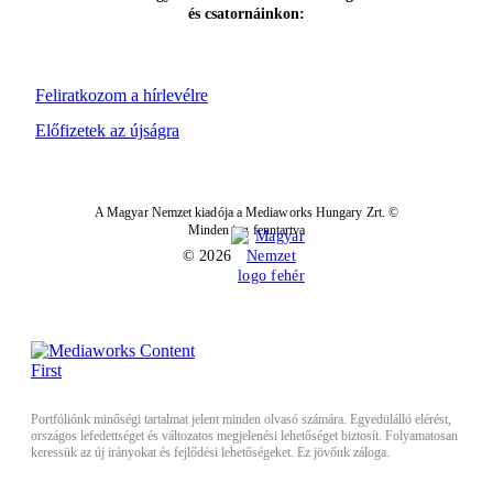
és csatornáinkon:
Feliratkozom a hírlevélre
Előfizetek az újságra
A Magyar Nemzet kiadója a Mediaworks Hungary Zrt. ©
Minden jog fenntartva
© 2026
Portfóliónk minőségi tartalmat jelent minden olvasó számára. Egyedülálló elérést,
országos lefedettséget és változatos megjelenési lehetőséget biztosít. Folyamatosan
keressük az új irányokat és fejlődési lehetőségeket. Ez jövőnk záloga.