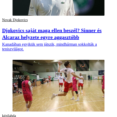
Novak Djokovics
Djokovics saját maga ellen beszél? Sinner és
Alcaraz helyzete egyre aggasztóbb
Kanadában egyikük sem játszik, mindhárman sokkolták a
teniszvilágot.
kézilabda