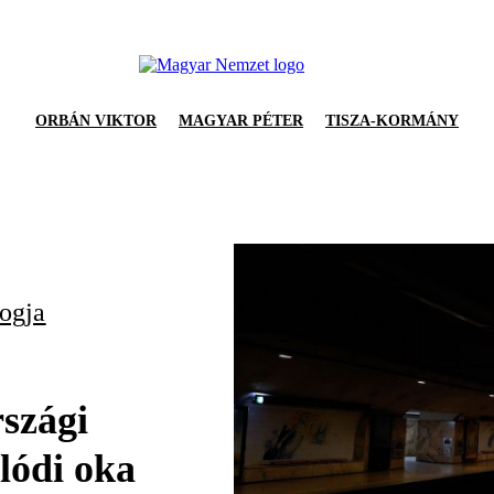
ORBÁN VIKTOR
MAGYAR PÉTER
TISZA-KORMÁNY
logja
szági
lódi oka