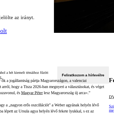
elölte az irányt.
olt
hol a hét kiemelt témáihoz fűzött
Feliratkozom a hírlevélre
tt.
F
 ők a jogállamiság pártja Magyarországon, a valenciai
t arról, hogy a Tisza 2026-ban megnyeri a választásokat, és véget
sszavonul, és
Magyar Péter
lesz Magyarország új arca«.”
D
gy a „nagyon erős oszcillációt” a Weber agyának helyén lévő
Sz
me
ba lépett az Ursula agya helyén lévő fekete lyukkal, s ez az