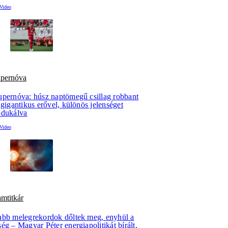
upernóva
upernóva: húsz naptömegű csillag robbant
 gigantikus erővel, különös jelenséget
odukálva
amtitkár
abb melegrekordok dőltek meg, enyhül a
ég – Magyar Péter energiapolitikát bírált,