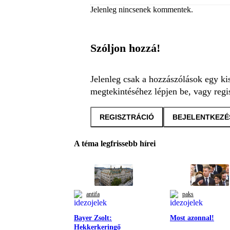
Jelenleg nincsenek kommentek.
Szóljon hozzá!
Jelenleg csak a hozzászólások egy ki
megtekintéséhez lépjen be, vagy regis
REGISZTRÁCIÓ
BEJELENTKEZÉ
A téma legfrissebb hírei
antifa
paks
Bayer Zsolt:
Most azonnal!
Hekkerkeringő