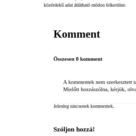
közérdekű adat átlátható módon felkerülne.
Komment
Összesen 0 komment
A kommentek nem szerkesztett tar
Mielőtt hozzászólna, kérjük, olv
Jelenleg nincsenek kommentek.
Szóljon hozzá!