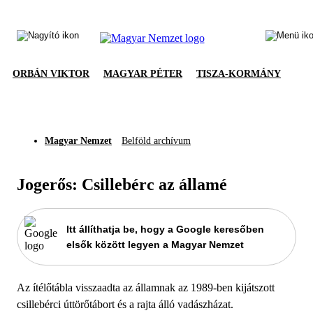
ORBÁN VIKTOR
MAGYAR PÉTER
TISZA-KORMÁNY
Magyar Nemzet
Belföld archívum
Jogerős: Csillebérc az államé
Itt állíthatja be, hogy a Google keresőben
elsők között legyen a Magyar Nemzet
Az ítélőtábla visszaadta az államnak az 1989-ben kijátszott
csillebérci úttörőtábort és a rajta álló vadászházat.