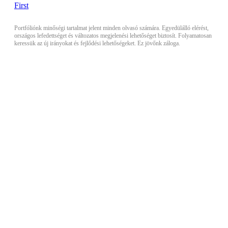
Portfóliónk minőségi tartalmat jelent minden olvasó számára. Egyedülálló elérést,
országos lefedettséget és változatos megjelenési lehetőséget biztosít. Folyamatosan
keressük az új irányokat és fejlődési lehetőségeket. Ez jövőnk záloga.