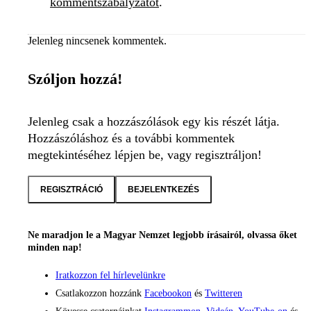
kommentszabályzatot
.
Jelenleg nincsenek kommentek.
Szóljon hozzá!
Jelenleg csak a hozzászólások egy kis részét látja.
Hozzászóláshoz és a további kommentek
megtekintéséhez lépjen be, vagy regisztráljon!
REGISZTRÁCIÓ
BEJELENTKEZÉS
Ne maradjon le a Magyar Nemzet legjobb írásairól, olvassa őket
minden nap!
Iratkozzon fel hírlevelünkre
Csatlakozzon hozzánk
Facebookon
és
Twitteren