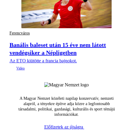
Ferencváros
Banális baleset után 15 éve nem látott
vendégsiker a Népligetben
Az ETO kiütötte a francia bajnokot.
A Magyar Nemzet közéleti napilap konzervatív, nemzeti
alapról, a tényekre építve adja közre a legfontosabb
társadalmi, politikai, gazdasági, kulturális és sport témájú
információkat.
Előfizetek az újságra