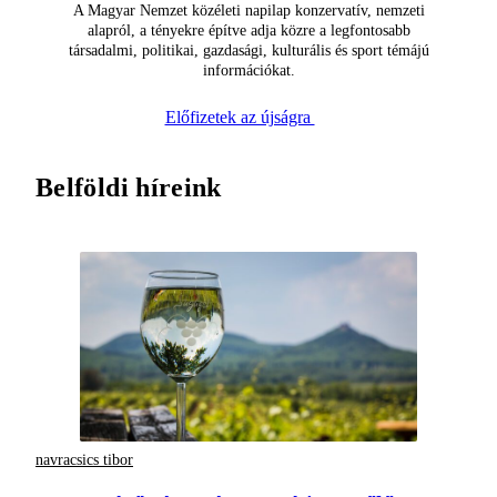
A Magyar Nemzet közéleti napilap konzervatív, nemzeti
alapról, a tényekre építve adja közre a legfontosabb
társadalmi, politikai, gazdasági, kulturális és sport témájú
információkat.
Előfizetek az újságra
Belföldi híreink
navracsics tibor