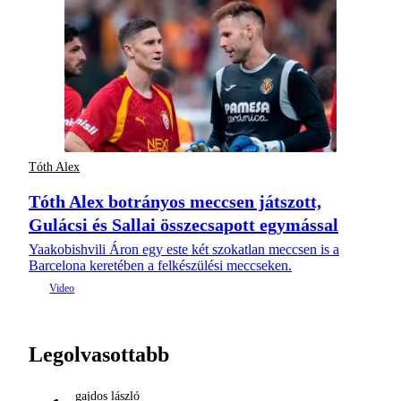
Tóth Alex
Tóth Alex botrányos meccsen játszott,
Gulácsi és Sallai összecsapott egymással
Yaakobishvili Áron egy este két szokatlan meccsen is a
Barcelona keretében a felkészülési meccseken.
Legolvasottabb
gajdos lászló