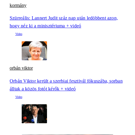
kormány
Szürreális: Lannert Judit száz nap után ledöbbent azon,
hogy néz ki a minisztériuma + videó
orbán viktor
Orbán Viktor került a szerbiai fesztivál fókuszába, sorban
álltak a közös fotót kérők + videó