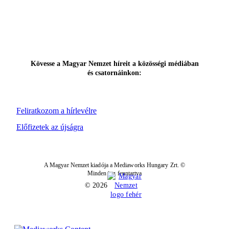
Kövesse a Magyar Nemzet híreit a közösségi médiában
és csatornáinkon:
Feliratkozom a hírlevélre
Előfizetek az újságra
A Magyar Nemzet kiadója a Mediaworks Hungary Zrt. ©
Minden jog fenntartva
© 2026