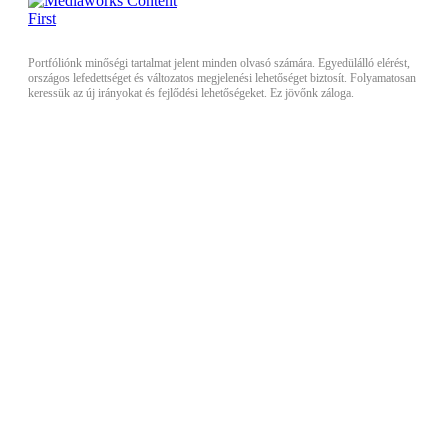
Portfóliónk minőségi tartalmat jelent minden olvasó számára. Egyedülálló elérést,
országos lefedettséget és változatos megjelenési lehetőséget biztosít. Folyamatosan
keressük az új irányokat és fejlődési lehetőségeket. Ez jövőnk záloga.