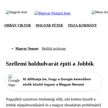
ORBÁN VIKTOR
MAGYAR PÉTER
TISZA-KORMÁNY
Magyar Nemzet
Belföld archívum
Szellemi holdudvarát építi a Jobbik
Itt állíthatja be, hogy a Google keresőben
elsők között legyen a Magyar Nemzet
Nagyjából százötven értelmiségi előtt, zárt körben beszélt a
Jobbik néppártosodásáról és a magyar társadalom problémáiról