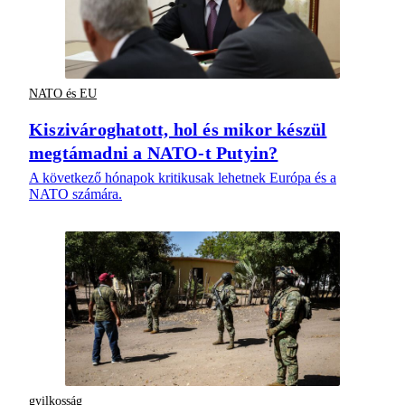
NATO és EU
Kiszivároghatott, hol és mikor készül
megtámadni a NATO-t Putyin?
A következő hónapok kritikusak lehetnek Európa és a
NATO számára.
gyilkosság