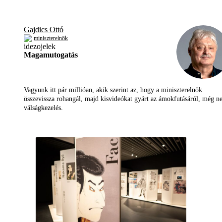
Gajdics Ottó
miniszterelnök
Magamutogatás
Vagyunk itt pár millióan, akik szerint az, hogy a miniszterelnök
összevissza rohangál, majd kisvideókat gyárt az ámokfutásáról, még 
válságkezelés.