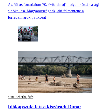
Az 56-os forradalom 70. évfordulóján olyan köztársasági
elnöke lesz Magyarországnak, aki felmentette a
forradalmárok gyilkosát
dunai teherhajózás
Időkapszula lett a kiszáradt Duna: