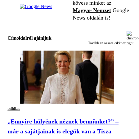
kövess minket az
Magyar Nemzet
Google
News oldalán is!
Címoldalról ajánljuk
Tovább az összes cikkhez
politikus
„Ennyire hülyének nėznek bennünket?” –
már a sajátjainak is elegük van a Tisza