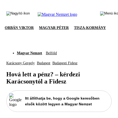
ORBÁN VIKTOR
MAGYAR PÉTER
TISZA-KORMÁNY
Magyar Nemzet
Belföld
Karácsony Gergely
Budapest
Budapesti Fidesz
Hová lett a pénz? – kérdezi
Karácsonytól a Fidesz
Itt állíthatja be, hogy a Google keresőben
elsők között legyen a Magyar Nemzet