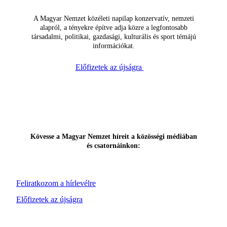
A Magyar Nemzet közéleti napilap konzervatív, nemzeti
alapról, a tényekre építve adja közre a legfontosabb
társadalmi, politikai, gazdasági, kulturális és sport témájú
információkat.
Előfizetek az újságra
Kövesse a Magyar Nemzet híreit a közösségi médiában
és csatornáinkon:
Feliratkozom a hírlevélre
Előfizetek az újságra