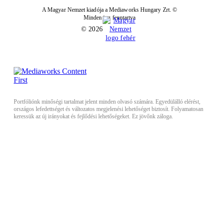
A Magyar Nemzet kiadója a Mediaworks Hungary Zrt. ©
Minden jog fenntartva
© 2026
Portfóliónk minőségi tartalmat jelent minden olvasó számára. Egyedülálló elérést,
országos lefedettséget és változatos megjelenési lehetőséget biztosít. Folyamatosan
keressük az új irányokat és fejlődési lehetőségeket. Ez jövőnk záloga.