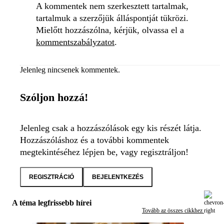
A kommentek nem szerkesztett tartalmak,
tartalmuk a szerzőjük álláspontját tükrözi.
Mielőtt hozzászólna, kérjük, olvassa el a
kommentszabályzatot
.
Jelenleg nincsenek kommentek.
Szóljon hozzá!
Jelenleg csak a hozzászólások egy kis részét látja.
Hozzászóláshoz és a további kommentek
megtekintéséhez lépjen be, vagy regisztráljon!
REGISZTRÁCIÓ
BEJELENTKEZÉS
A téma legfrissebb hírei
Tovább az összes cikkhez