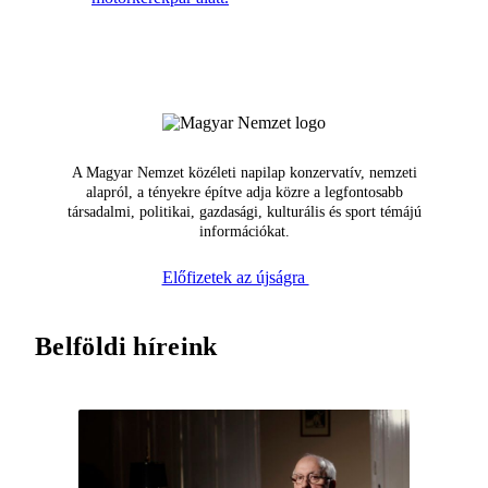
A Magyar Nemzet közéleti napilap konzervatív, nemzeti
alapról, a tényekre építve adja közre a legfontosabb
társadalmi, politikai, gazdasági, kulturális és sport témájú
információkat.
Előfizetek az újságra
Belföldi híreink