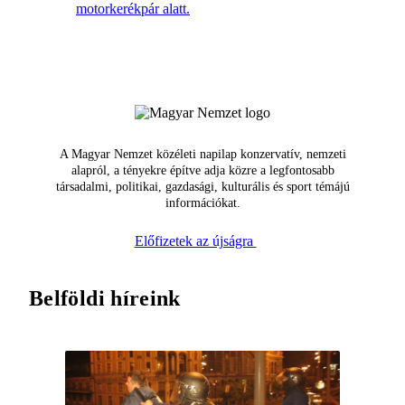
motorkerékpár alatt.
A Magyar Nemzet közéleti napilap konzervatív, nemzeti
alapról, a tényekre építve adja közre a legfontosabb
társadalmi, politikai, gazdasági, kulturális és sport témájú
információkat.
Előfizetek az újságra
Belföldi híreink