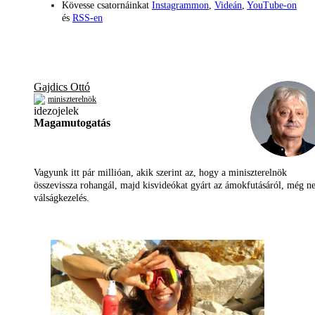
Kövesse csatornáinkat
Instagrammon
,
Videán
,
YouTube-on
és
RSS-en
Gajdics Ottó
miniszterelnök
Magamutogatás
Vagyunk itt pár millióan, akik szerint az, hogy a miniszterelnök
összevissza rohangál, majd kisvideókat gyárt az ámokfutásáról, még 
válságkezelés.