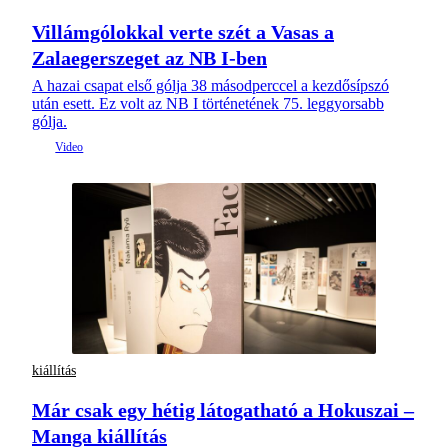
Villámgólokkal verte szét a Vasas a
Zalaegerszeget az NB I-ben
A hazai csapat első gólja 38 másodperccel a kezdősípszó
után esett. Ez volt az NB I történetének 75. leggyorsabb
gólja.
kiállítás
Már csak egy hétig látogatható a Hokuszai –
Manga kiállítás