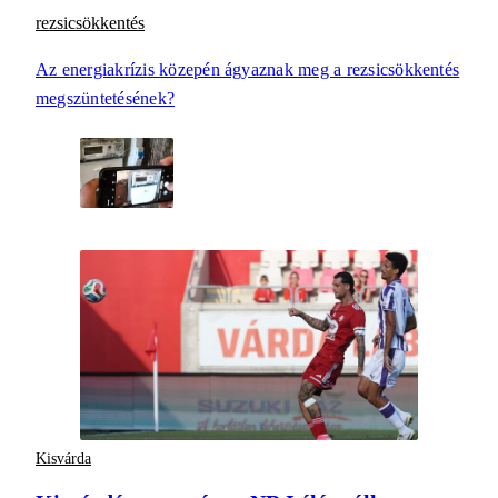
rezsicsökkentés
Az energiakrízis közepén ágyaznak meg a rezsicsökkentés
megszüntetésének?
Kisvárda