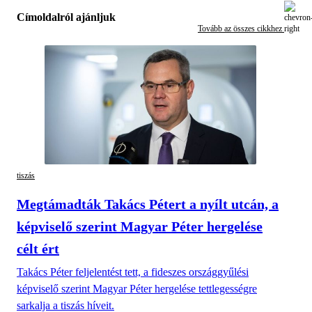
Címoldalról ajánljuk
Tovább az összes cikkhez
tiszás
Megtámadták Takács Pétert a nyílt utcán, a
képviselő szerint Magyar Péter hergelése
célt ért
Takács Péter feljelentést tett, a fideszes országgyűlési
képviselő szerint Magyar Péter hergelése tettlegességre
sarkalja a tiszás híveit.