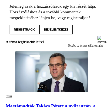
Jelenleg csak a hozzászólások egy kis részét látja.
Hozzászóláshoz és a további kommentek
megtekintéséhez lépjen be, vagy regisztráljon!
REGISZTRÁCIÓ
BEJELENTKEZÉS
A téma legfrissebb hírei
Tovább az összes cikkhez
tiszás
Megtámadták Takács Pétert a nyílt utcán, a