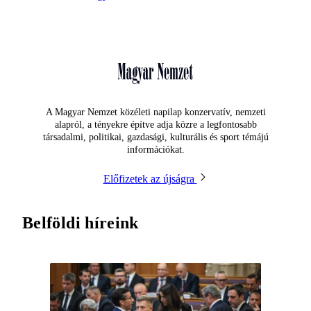
A Magyar Nemzet közéleti napilap konzervatív, nemzeti
alapról, a tényekre építve adja közre a legfontosabb
társadalmi, politikai, gazdasági, kulturális és sport témájú
információkat.
Előfizetek az újságra
Belföldi híreink