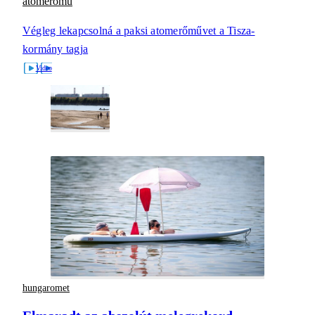
atomerőmű
Végleg lekapcsolná a paksi atomerőművet a Tisza-
kormány tagja
hungaromet