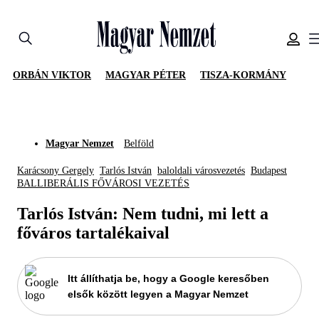
ORBÁN VIKTOR
MAGYAR PÉTER
TISZA-KORMÁNY
Magyar Nemzet
Belföld
Karácsony Gergely
Tarlós István
baloldali városvezetés
Budapest
BALLIBERÁLIS FŐVÁROSI VEZETÉS
Tarlós István: Nem tudni, mi lett a
főváros tartalékaival
Itt állíthatja be, hogy a Google keresőben
elsők között legyen a Magyar Nemzet