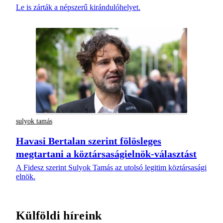
Le is zárták a népszerű kirándulóhelyet.
sulyok tamás
Havasi Bertalan szerint fölösleges
megtartani a köztársaságielnök-választást
A Fidesz szerint Sulyok Tamás az utolsó legitim köztársasági
elnök.
Külföldi híreink