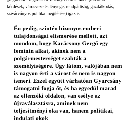
kérdések, városvezetés lényege, rendpártiság, gazdálkodás,
szivárványos politika megítélése) igaz is.
Én pedig, szintén bizonyos emberi 
tulajdonságai elismerése mellett, azt 
mondom, hogy Karácsony Gergő egy 
feminin alkat, akinek nem a 
polgármesterséget szabták a 
személyiségére. Úgy látom, valójában nem 
is nagyon érti a várost és nem is nagyon 
ismeri. Ezzel együtt várhatóan Gyurcsány 
támogatni fogja őt, és ha egyedül marad 
az ellenzéki oldalon, van esélye az 
újraválasztásra, aminek nem 
teljesítményi oka van, hanem politikai, 
indulati okok