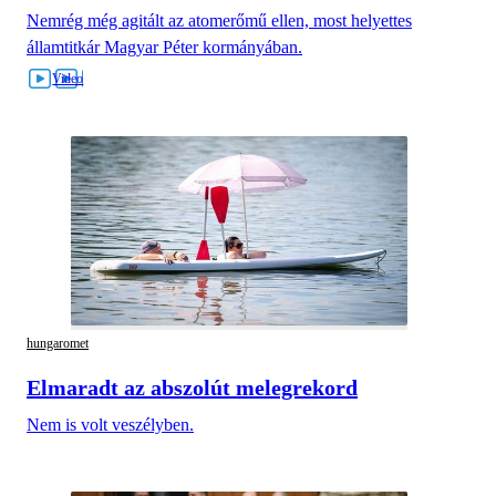
Nemrég még agitált az atomerőmű ellen, most helyettes
államtitkár Magyar Péter kormányában.
hungaromet
Elmaradt az abszolút melegrekord
Nem is volt veszélyben.