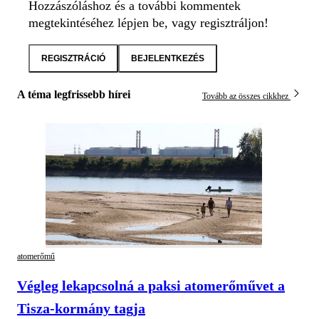
Hozzászóláshoz és a további kommentek
megtekintéséhez lépjen be, vagy regisztráljon!
REGISZTRÁCIÓ
BEJELENTKEZÉS
A téma legfrissebb hírei
Tovább az összes cikkhez
atomerőmű
Végleg lekapcsolná a paksi atomerőművet a
Tisza-kormány tagja