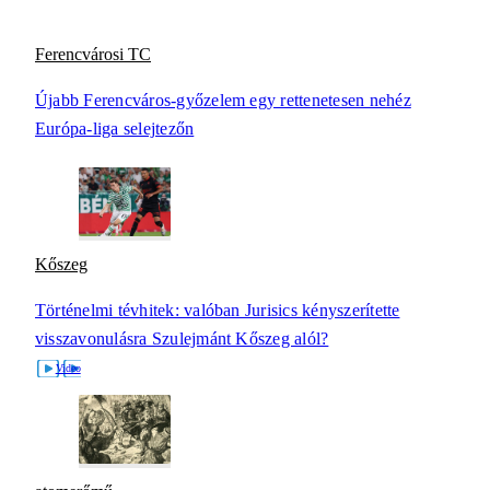
Ferencvárosi TC
Újabb Ferencváros-győzelem egy rettenetesen nehéz
Európa-liga selejtezőn
Kőszeg
Történelmi tévhitek: valóban Jurisics kényszerítette
visszavonulásra Szulejmánt Kőszeg alól?