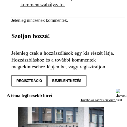
kommentszabályzatot
.
Jelenleg nincsenek kommentek.
Szóljon hozzá!
Jelenleg csak a hozzászólások egy kis részét látja.
Hozzászóláshoz és a további kommentek
megtekintéséhez lépjen be, vagy regisztráljon!
REGISZTRÁCIÓ
BEJELENTKEZÉS
A téma legfrissebb hírei
Tovább az összes cikkhez