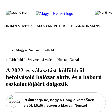
ORBÁN VIKTOR
MAGYAR PÉTER
TISZA-KORMÁNY
Magyar Nemzet
Belföld
dollárbaloldal
Szuverenitásvédelmi Hivatal
DatAdat
A 2022-es választást külföldről
befolyásoló hálózat aktív, és a háború
eszkalációjáért dolgozik
Itt állíthatja be, hogy a Google keresőben
elsők között legyen a Magyar Nemzet