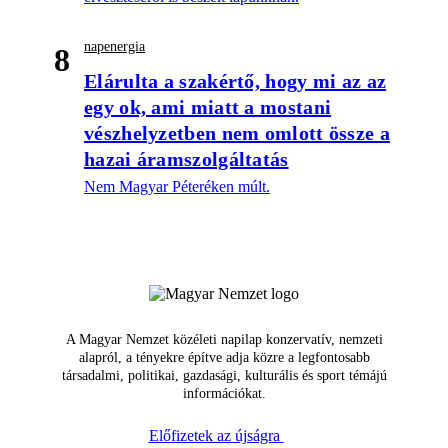
napenergia
8
Elárulta a szakértő, hogy mi az az
egy ok, ami miatt a mostani
vészhelyzetben nem omlott össze a
hazai áramszolgáltatás
Nem Magyar Péteréken múlt.
A Magyar Nemzet közéleti napilap konzervatív, nemzeti
alapról, a tényekre építve adja közre a legfontosabb
társadalmi, politikai, gazdasági, kulturális és sport témájú
információkat.
Előfizetek az újságra