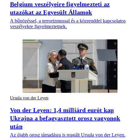
Belgium veszélyeire figyelmezteti az
utazókat az Egyesült Államok
A bűnözéssel, a terrorizmussal és a közrenddel kapcsolatos
veszélyekre figyelmeztetnek.
Ursula von der Leyen
Von der Leyen: 1,4 milliárd eurót kap
Ukrajna a befagyasztott orosz vagyonok
után
Az újabb orosz támadásra is reagált Ursula von der Leyen.