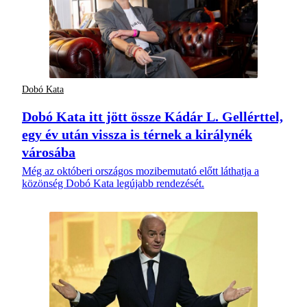
Dobó Kata
Dobó Kata itt jött össze Kádár L. Gellérttel,
egy év után vissza is térnek a királynék
városába
Még az októberi országos mozibemutató előtt láthatja a
közönség Dobó Kata legújabb rendezését.