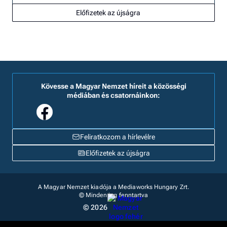
Előfizetek az újságra
Kövesse a Magyar Nemzet híreit a közösségi
médiában és csatornáinkon:
Feliratkozom a hírlevélre
Előfizetek az újságra
A Magyar Nemzet kiadója a Mediaworks Hungary Zrt.
© Minden jog fenntartva
© 2026