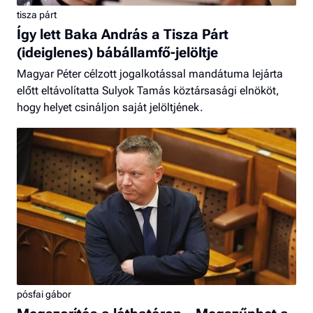
tisza párt
Így lett Baka András a Tisza Párt
(ideiglenes) bábállamfő-jelöltje
Magyar Péter célzott jogalkotással mandátuma lejárta
előtt eltávolítatta Sulyok Tamás köztársasági elnököt,
hogy helyet csináljon saját jelöltjének.
pósfai gábor