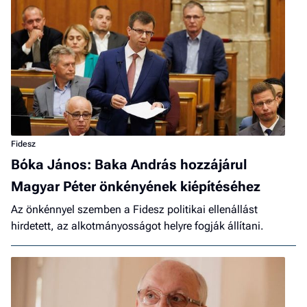
Fidesz
Bóka János: Baka András hozzájárul
Magyar Péter önkényének kiépítéséhez
Az önkénnyel szemben a Fidesz politikai ellenállást
hirdetett, az alkotmányosságot helyre fogják állítani.