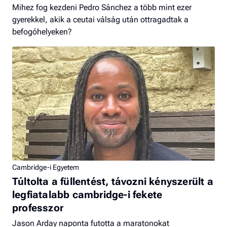
Mihez fog kezdeni Pedro Sánchez a több mint ezer
gyerekkel, akik a ceutai válság után ottragadtak a
befogóhelyeken?
Cambridge-i Egyetem
Túltolta a füllentést, távozni kényszerült a
legfiatalabb cambridge-i fekete
professzor
Jason Arday naponta futotta a maratonokat