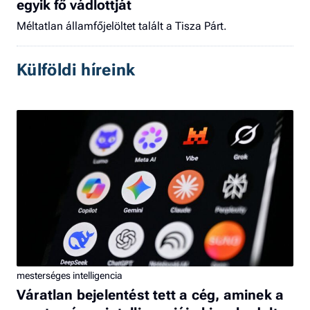
egyik fő vádlottját
Méltatlan államfőjelöltet talált a Tisza Párt.
Külföldi híreink
mesterséges intelligencia
Váratlan bejelentést tett a cég, aminek a