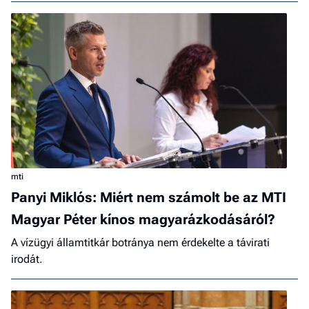
mti
Panyi Miklós: Miért nem számolt be az MTI
Magyar Péter kínos magyarázkodásáról?
A vízügyi államtitkár botránya nem érdekelte a távirati
irodát.