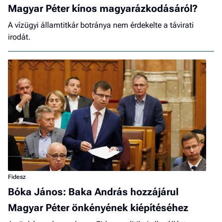
Magyar Péter kínos magyarázkodásáról?
A vízügyi államtitkár botránya nem érdekelte a távirati
irodát.
Fidesz
Bóka János: Baka András hozzájárul
Magyar Péter önkényének kiépítéséhez