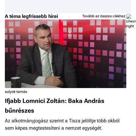
A téma legfrissebb hírei
Tovább az összes cikkhez
sulyok tamás
Ifjabb Lomnici Zoltán: Baka András
bűnrészes
Az alkotmányjogász szerint a Tisza jelöltje több okból
sem képes megtestesíteni a nemzet egységét.