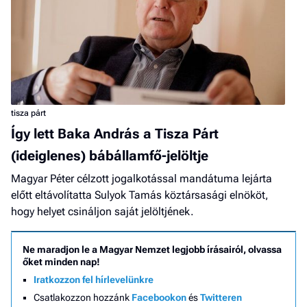
tisza párt
Így lett Baka András a Tisza Párt
(ideiglenes) bábállamfő-jelöltje
Magyar Péter célzott jogalkotással mandátuma lejárta
előtt eltávolítatta Sulyok Tamás köztársasági elnököt,
hogy helyet csináljon saját jelöltjének.
Ne maradjon le a Magyar Nemzet legjobb írásairól, olvassa
őket minden nap!
Iratkozzon fel hírlevelünkre
Csatlakozzon hozzánk
Facebookon
és
Twitteren