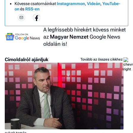
Kövesse csatornáinkat
Instagrammon
,
Videán
,
YouTube-
on
és
RSS-en
A legfrissebb hírekért kövess minket
az
Magyar Nemzet
Google News
oldalán is!
Címoldalról ajánljuk
Tovább az összes cikkhez