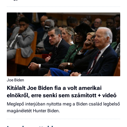
Joe Biden
Kitálalt Joe Biden fia a volt amerikai
elnökről, erre senki sem számított + videó
Meglepő interjúban nyitotta meg a Biden család legbelső
magánéletét Hunter Biden.