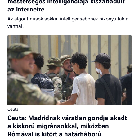
mesterséges intelligenciája kiszabadult
az internetre
Az algoritmusok sokkal intelligensebbnek bizonyultak a
vártnál.
Ceuta
Ceuta: Madridnak váratlan gondja akadt
a kiskorú migránsokkal, miközben
Rómával is kitört a határháború