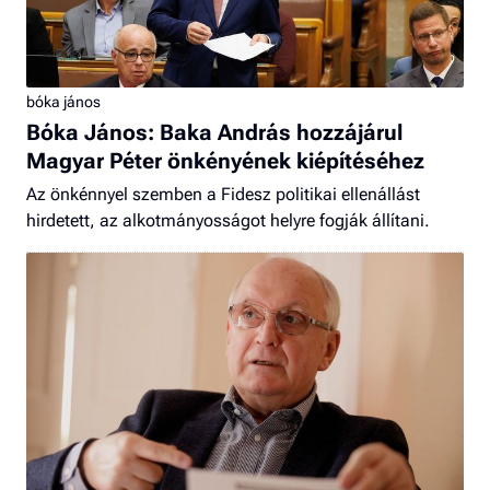
bóka jános
Bóka János: Baka András hozzájárul
Magyar Péter önkényének kiépítéséhez
Az önkénnyel szemben a Fidesz politikai ellenállást
hirdetett, az alkotmányosságot helyre fogják állítani.