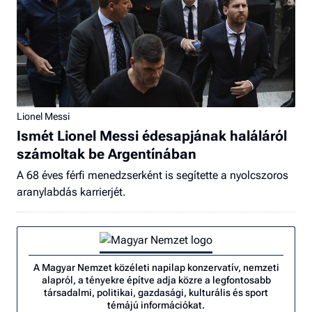
Lionel Messi
Ismét Lionel Messi édesapjának haláláról
számoltak be Argentínában
A 68 éves férfi menedzserként is segítette a nyolcszoros
aranylabdás karrierjét.
A Magyar Nemzet közéleti napilap konzervatív, nemzeti
alapról, a tényekre építve adja közre a legfontosabb
társadalmi, politikai, gazdasági, kulturális és sport
témájú információkat.