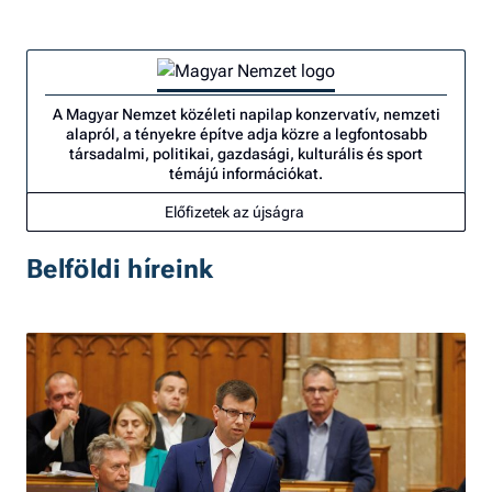
A Magyar Nemzet közéleti napilap konzervatív, nemzeti
alapról, a tényekre építve adja közre a legfontosabb
társadalmi, politikai, gazdasági, kulturális és sport
témájú információkat.
Előfizetek az újságra
Belföldi híreink