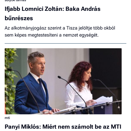
sulyok tamás
Ifjabb Lomnici Zoltán: Baka András
bűnrészes
Az alkotmányjogász szerint a Tisza jelöltje több okból
sem képes megtestesíteni a nemzet egységét.
mti
Panyi Miklós: Miért nem számolt be az MTI