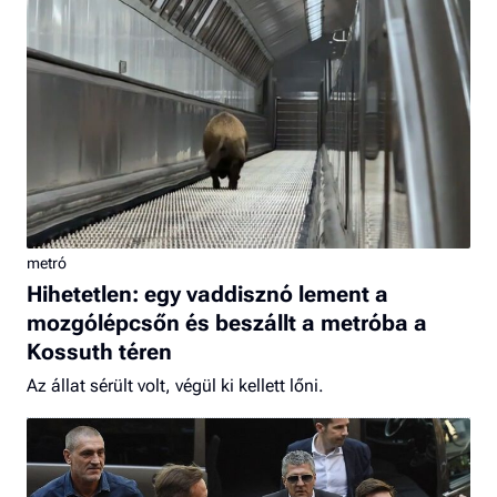
metró
Hihetetlen: egy vaddisznó lement a
mozgólépcsőn és beszállt a metróba a
Kossuth téren
Az állat sérült volt, végül ki kellett lőni.