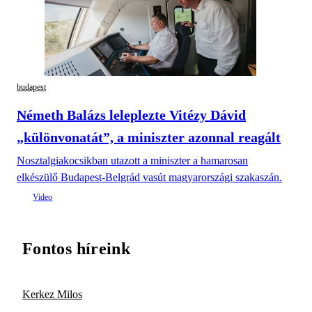
budapest
Németh Balázs leleplezte Vitézy Dávid
„különvonatát”, a miniszter azonnal reagált
Nosztalgiakocsikban utazott a miniszter a hamarosan
elkészülő Budapest-Belgrád vasút magyarországi szakaszán.
Fontos híreink
Kerkez Milos