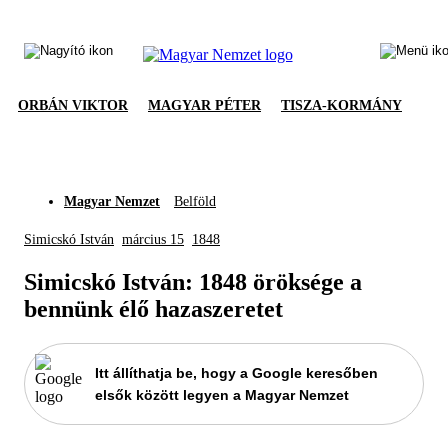
ORBÁN VIKTOR
MAGYAR PÉTER
TISZA-KORMÁNY
Magyar Nemzet
Belföld
Simicskó István
március 15
1848
Simicskó István: 1848 öröksége a
bennünk élő hazaszeretet
Itt állíthatja be, hogy a Google keresőben
elsők között legyen a Magyar Nemzet