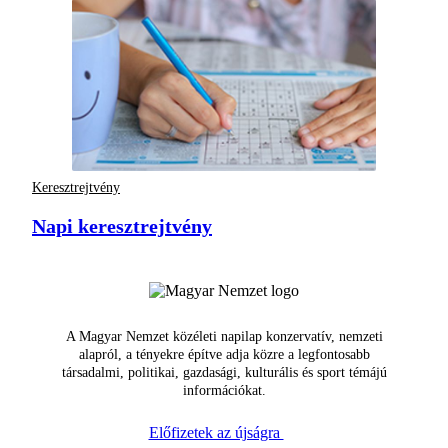
Keresztrejtvény
Napi keresztrejtvény
A Magyar Nemzet közéleti napilap konzervatív, nemzeti
alapról, a tényekre építve adja közre a legfontosabb
társadalmi, politikai, gazdasági, kulturális és sport témájú
információkat.
Előfizetek az újságra