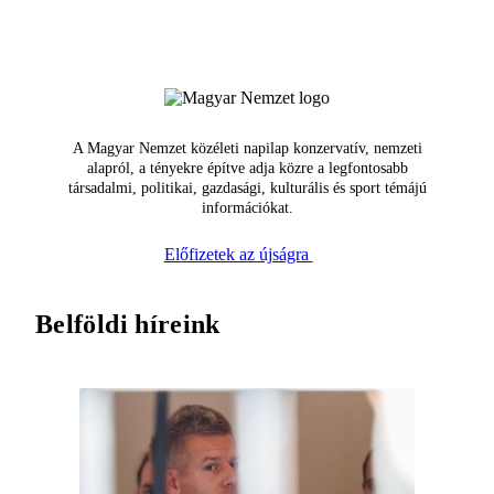
A Magyar Nemzet közéleti napilap konzervatív, nemzeti
alapról, a tényekre építve adja közre a legfontosabb
társadalmi, politikai, gazdasági, kulturális és sport témájú
információkat.
Előfizetek az újságra
Belföldi híreink