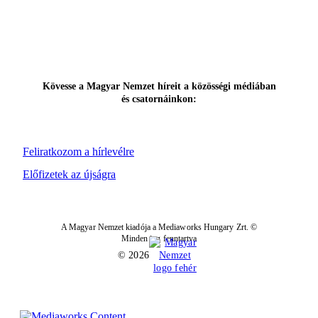
Kövesse a Magyar Nemzet híreit a közösségi médiában
és csatornáinkon:
Feliratkozom a hírlevélre
Előfizetek az újságra
A Magyar Nemzet kiadója a Mediaworks Hungary Zrt. ©
Minden jog fenntartva
© 2026