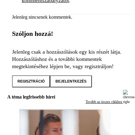
kommentszabályzatot
.
Jelenleg nincsenek kommentek.
Szóljon hozzá!
Jelenleg csak a hozzászólások egy kis részét látja.
Hozzászóláshoz és a további kommentek
megtekintéséhez lépjen be, vagy regisztráljon!
REGISZTRÁCIÓ
BEJELENTKEZÉS
A téma legfrissebb hírei
Tovább az összes cikkhez