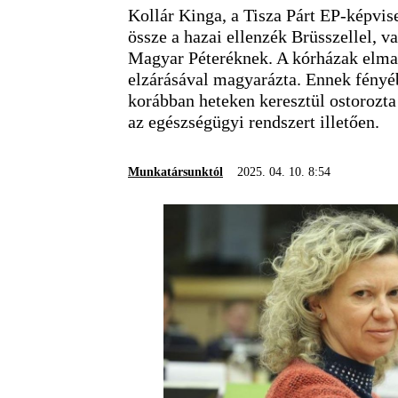
Kollár Kinga, a Tisza Párt EP-képvise
össze a hazai ellenzék Brüsszellel, v
Magyar Péteréknek. A kórházak elmar
elzárásával magyarázta. Ennek fényéb
korábban heteken keresztül ostorozta
az egészségügyi rendszert illetően.
Munkatársunktól
2025. 04. 10. 8:54