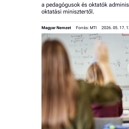
a pedagógusok és oktatók adminiszt
oktatási minisztertől.
Magyar Nemzet
Forrás: MTI
2026. 05. 17. 