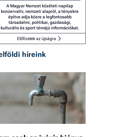
A Magyar Nemzet közéleti napilap
konzervatív, nemzeti alapról, a tényekre
építve adja közre a legfontosabb
társadalmi, politikai, gazdasági,
kulturális és sport témájú információkat.
Előfizetek az újságra
elföldi híreink