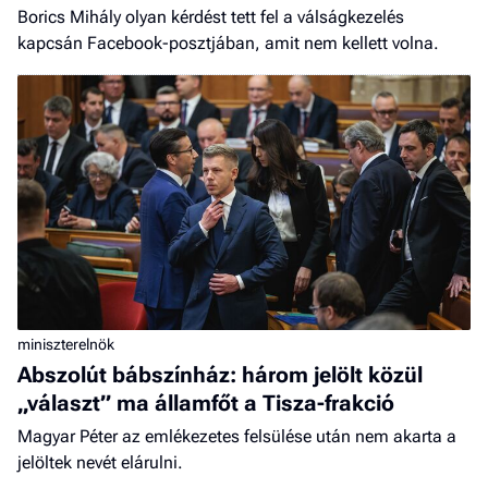
Borics Mihály olyan kérdést tett fel a válságkezelés
kapcsán Facebook-posztjában, amit nem kellett volna.
miniszterelnök
Abszolút bábszínház: három jelölt közül
„választ” ma államfőt a Tisza-frakció
Magyar Péter az emlékezetes felsülése után nem akarta a
jelöltek nevét elárulni.