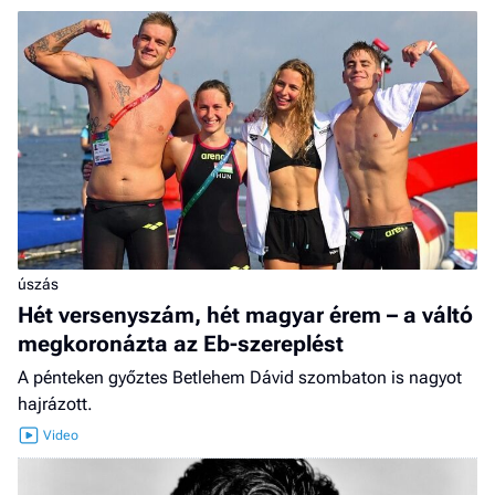
úszás
Hét versenyszám, hét magyar érem – a váltó
megkoronázta az Eb-szereplést
A pénteken győztes Betlehem Dávid szombaton is nagyot
hajrázott.