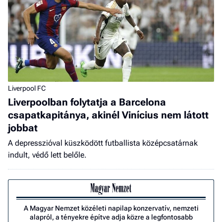
Liverpool FC
Liverpoolban folytatja a Barcelona
csapatkapitánya, akinél Vinícius nem látott
jobbat
A depresszióval küszködött futballista középcsatárnak
indult, védő lett belőle.
A Magyar Nemzet közéleti napilap konzervatív, nemzeti
alapról, a tényekre építve adja közre a legfontosabb