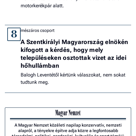
motorkerékpár alatt.
mészáros csoport
8
A Szentkirályi Magyarország elnökén
kifogott a kérdés, hogy mely
településeken osztottak vizet az idei
hőhullámban
Balogh Leventétől kértünk válaszokat, nem sokat
tudtunk meg.
A Magyar Nemzet közéleti napilap konzervatív, nemzeti
alapról, a tényekre építve adja közre a legfontosabb