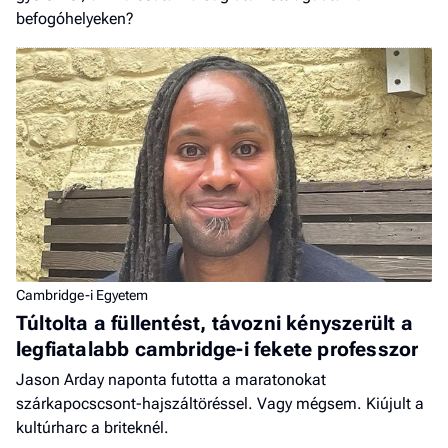
befogóhelyeken?
Cambridge-i Egyetem
Túltolta a füllentést, távozni kényszerült a
legfiatalabb cambridge-i fekete professzor
Jason Arday naponta futotta a maratonokat
szárkapocscsont-hajszáltöréssel. Vagy mégsem. Kiújult a
kultúrharc a briteknél.