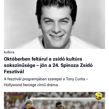
kultúra
Októberben feltárul a zsidó kultúra
sokszínűsége – jön a 24. Spinoza Zsidó
Fesztivál
A fesztivál programjában szerepel a Tony Curtis –
Hollywood hercege című dráma.