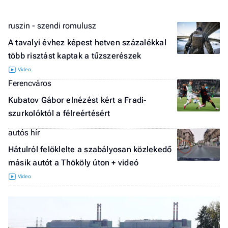
ruszin - szendi romulusz
A tavalyi évhez képest hetven százalékkal
több risztást kaptak a tűzszerészek
Ferencváros
Kubatov Gábor elnézést kért a Fradi-
szurkolóktól a félreértésért
autós hír
Hátulról felöklelte a szabályosan közlekedő
másik autót a Thököly úton + videó