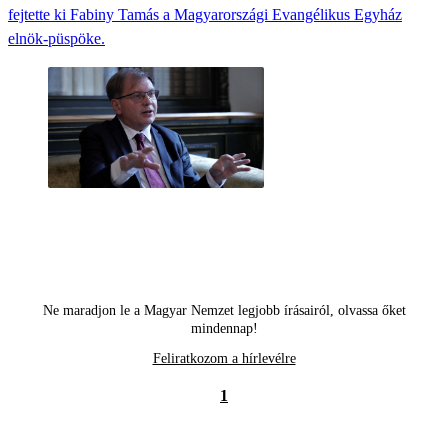
fejtette ki Fabiny Tamás a Magyarországi Evangélikus Egyház
elnök-püspöke.
Ne maradjon le a Magyar Nemzet legjobb írásairól, olvassa őket
mindennap!
Feliratkozom a hírlevélre
1