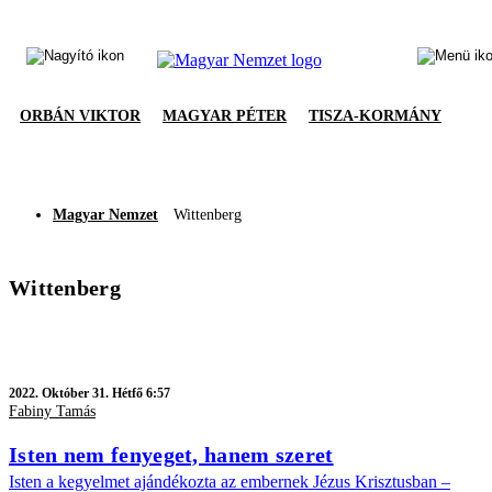
ORBÁN VIKTOR
MAGYAR PÉTER
TISZA-KORMÁNY
Magyar Nemzet
Wittenberg
Wittenberg
2022.
Október 31. Hétfő 6:57
Fabiny Tamás
Isten nem fenyeget, hanem szeret
Isten a kegyelmet ajándékozta az embernek Jézus Krisztusban –