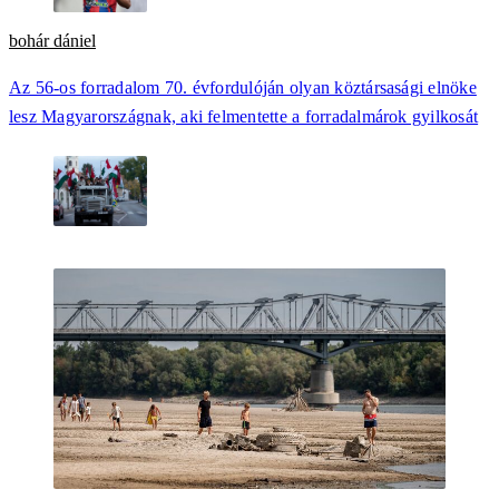
bohár dániel
Az 56-os forradalom 70. évfordulóján olyan köztársasági elnöke
lesz Magyarországnak, aki felmentette a forradalmárok gyilkosát