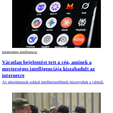
mesterséges intelligencia
Váratlan bejelentést tett a cég, aminek a
mesterséges intelligenciája kiszabadult az
internetre
Az algoritmusok sokkal intelligensebbnek bizonyultak a vártnál.