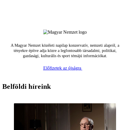
A Magyar Nemzet közéleti napilap konzervatív, nemzeti alapról, a
tényekre építve adja közre a legfontosabb társadalmi, politikai,
gazdasági, kulturális és sport témájú információkat.
Előfizetek az újságra
Belföldi híreink