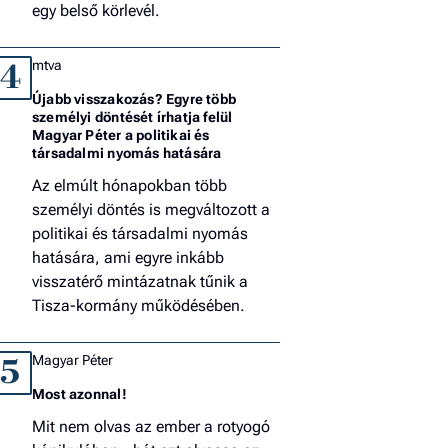
egy belső körlevél.
mtva
4
Újabb visszakozás? Egyre több
személyi döntését írhatja felül
Magyar Péter a politikai és
társadalmi nyomás hatására
Az elmúlt hónapokban több
személyi döntés is megváltozott a
politikai és társadalmi nyomás
hatására, ami egyre inkább
visszatérő mintázatnak tűnik a
Tisza-kormány működésében.
Magyar Péter
5
Most azonnal!
Mit nem olvas az ember a rotyogó