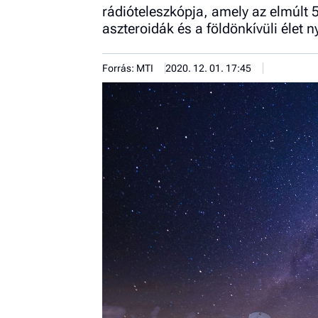
rádióteleszkópja, amely az elmúlt 5
aszteroidák és a földönkívüli éle
Forrás: MTI
2020. 12. 01. 17:45