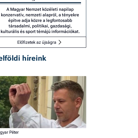
A Magyar Nemzet közéleti napilap
konzervatív, nemzeti alapról, a tényekre
építve adja közre a legfontosabb
társadalmi, politikai, gazdasági,
kulturális és sport témájú információkat.
Előfizetek az újságra
elföldi híreink
gyar Péter