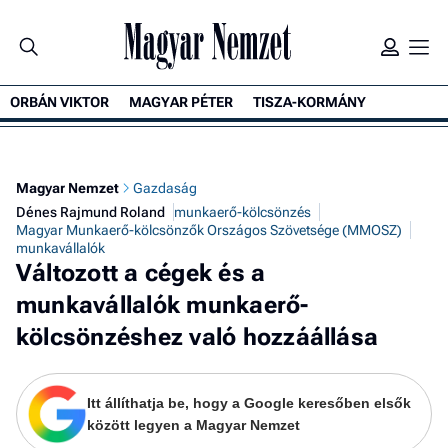
ORBÁN VIKTOR
MAGYAR PÉTER
TISZA-KORMÁNY
K
Magyar Nemzet
Gazdaság
Dénes Rajmund Roland
munkaerő-kölcsönzés
Magyar Munkaerő-kölcsönzők Országos Szövetsége (MMOSZ)
munkavállalók
Változott a cégek és a
munkavállalók munkaerő-
kölcsönzéshez való hozzáállása
Itt állíthatja be, hogy a Google keresőben elsők
között legyen a Magyar Nemzet