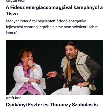
Magyar Péter
A Fidesz energiacsomagjával kampányol a
Tisza
Magyar Péter által bejelentett átfogó energetikai
fejlesztési csomag legtöbb eleme nem véletlenül lehet
ismerős.
pintér béla
Csákányi Eszter és Thuróczy Szabolcs is