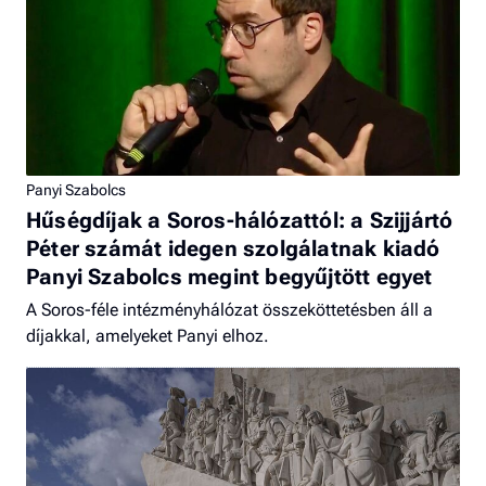
Panyi Szabolcs
Hűségdíjak a Soros-hálózattól: a Szijjártó
Péter számát idegen szolgálatnak kiadó
Panyi Szabolcs megint begyűjtött egyet
A Soros-féle intézményhálózat összeköttetésben áll a
díjakkal, amelyeket Panyi elhoz.