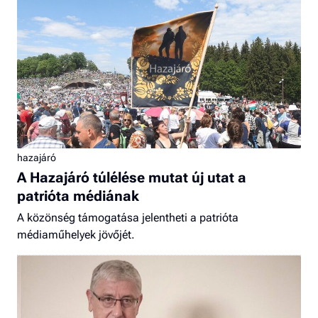
hazajáró
A Hazajáró túlélése mutat új utat a
patrióta médiának
A közönség támogatása jelentheti a patrióta
médiaműhelyek jövőjét.