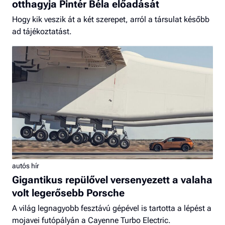
otthagyja Pintér Béla előadását
Hogy kik veszik át a két szerepet, arról a társulat később
ad tájékoztatást.
autós hír
Gigantikus repülővel versenyezett a valaha
volt legerősebb Porsche
A világ legnagyobb fesztávú gépével is tartotta a lépést a
mojavei futópályán a Cayenne Turbo Electric.