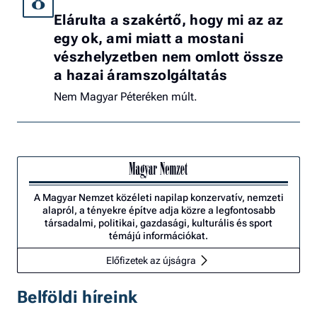
8
Elárulta a szakértő, hogy mi az az
egy ok, ami miatt a mostani
vészhelyzetben nem omlott össze
a hazai áramszolgáltatás
Nem Magyar Péteréken múlt.
A Magyar Nemzet közéleti napilap konzervatív, nemzeti
alapról, a tényekre építve adja közre a legfontosabb
társadalmi, politikai, gazdasági, kulturális és sport
témájú információkat.
Előfizetek az újságra
Belföldi híreink