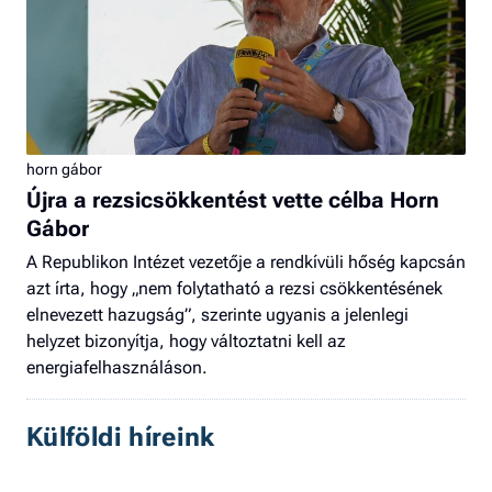
horn gábor
Újra a rezsicsökkentést vette célba Horn
Gábor
A Republikon Intézet vezetője a rendkívüli hőség kapcsán
azt írta, hogy „nem folytatható a rezsi csökkentésének
elnevezett hazugság”, szerinte ugyanis a jelenlegi
helyzet bizonyítja, hogy változtatni kell az
energiafelhasználáson.
Külföldi híreink