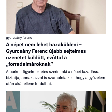
gyurcsány ferenc
A népet nem lehet hazaküldeni –
Gyurcsány Ferenc újabb sejtelmes
üzenetet küldött, ezúttal a
„forradalmároknak”
A burkolt figyelmeztetés szerint aki a népet lázadásra
biztatja, annak azzal is számolnia kell, hogy a győzelem
után akár ellene fordulhat.