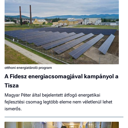
otthoni energiatároló program
A Fidesz energiacsomagjával kampányol a
Tisza
Magyar Péter által bejelentett átfogó energetikai
fejlesztési csomag legtöbb eleme nem véletlenül lehet
ismerős.