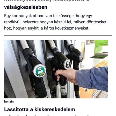
válságkezelésben
Egy kormányak abban van felelőssége, hogy egy
rendkívüli helyzetre hogyan készül fel, milyen döntéseket
hoz, hogyan enyhíti a káros következményeket.
benzin
Lassította a kiskereskedelem