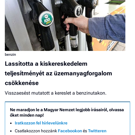
benzin
Lassította a kiskereskedelem
teljesítményét az üzemanyagforgalom
csökkenése
Visszaesést mutatott a kereslet a benzinutakon.
Ne maradjon le a Magyar Nemzet legjobb írásairól, olvassa
őket minden nap!
Iratkozzon fel hírlevelünkre
Csatlakozzon hozzánk
Facebookon
és
Twitteren