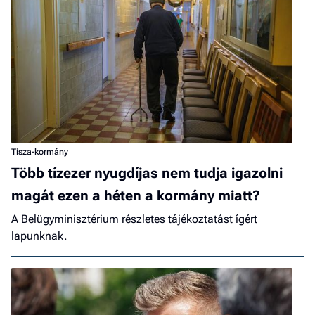
Tisza-kormány
Több tízezer nyugdíjas nem tudja igazolni
magát ezen a héten a kormány miatt?
A Belügyminisztérium részletes tájékoztatást ígért
lapunknak.