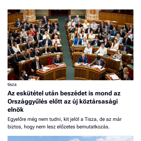
tisza
Az eskütétel után beszédet is mond az
Országgyűlés előtt az új köztársasági
elnök
Egyelőre még nem tudni, kit jelöl a Tisza, de az már
biztos, hogy nem lesz előzetes bemutatkozás.