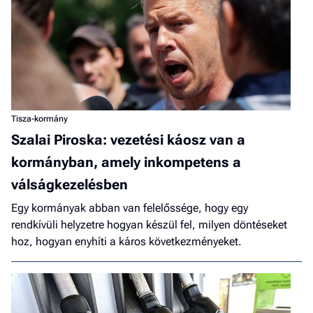
Tisza-kormány
Szalai Piroska: vezetési káosz van a
kormányban, amely inkompetens a
válságkezelésben
Egy kormányak abban van felelőssége, hogy egy
rendkívüli helyzetre hogyan készül fel, milyen döntéseket
hoz, hogyan enyhíti a káros következményeket.