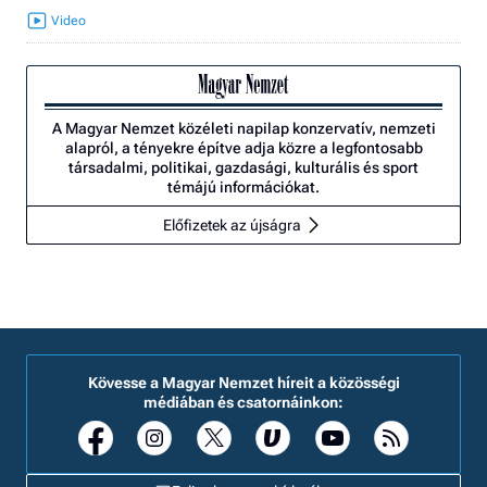
A Magyar Nemzet közéleti napilap konzervatív, nemzeti
alapról, a tényekre építve adja közre a legfontosabb
társadalmi, politikai, gazdasági, kulturális és sport
témájú információkat.
Előfizetek az újságra
Kövesse a Magyar Nemzet híreit a közösségi
médiában és csatornáinkon: