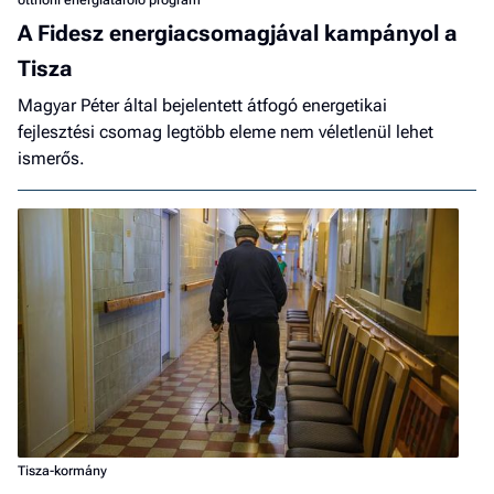
otthoni energiatároló program
A Fidesz energiacsomagjával kampányol a
Tisza
Magyar Péter által bejelentett átfogó energetikai
fejlesztési csomag legtöbb eleme nem véletlenül lehet
ismerős.
Tisza-kormány