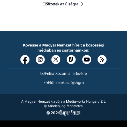
Előfizetek az újságra
Kövesse a Magyar Nemzet híreit a közösségi
médiában és csatornáinkon:
Feliratkozom a hírlevélre
Előfizetek az újságra
A Magyar Nemzet kiadója a Mediaworks Hungary Zrt.
© Minden jog fenntartva
© 2026