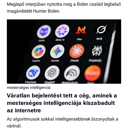
Meglepő interjúban nyitotta meg a Biden család legbelső
magánéletét Hunter Biden.
mesterséges intelligencia
Váratlan bejelentést tett a cég, aminek a
mesterséges intelligenciája kiszabadult
az internetre
Az algoritmusok sokkal intelligensebbnek bizonyultak a
vártnál.