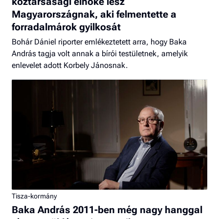
köztársasági elnöke lesz
Magyarországnak, aki felmentette a
forradalmárok gyilkosát
Bohár Dániel riporter emlékeztetett arra, hogy Baka
András tagja volt annak a bírói testületnek, amelyik
enlevelet adott Korbely Jánosnak.
Tisza-kormány
Baka András 2011-ben még nagy hanggal