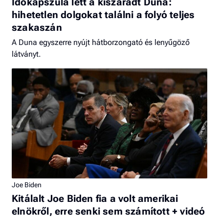
Időkapszula lett a kiszáradt Duna:
hihetetlen dolgokat találni a folyó teljes
szakaszán
A Duna egyszerre nyújt hátborzongató és lenyűgöző
látványt.
Joe Biden
Kitálalt Joe Biden fia a volt amerikai
elnökről, erre senki sem számított + videó