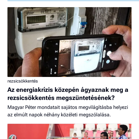
rezsicsökkentés
Az energiakrízis közepén ágyaznak meg a
rezsicsökkentés megszüntetésének?
Magyar Péter mondatait sajátos megvilágításba helyezi
az elmúlt napok néhány közéleti megszólalása.