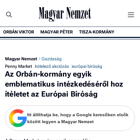
ORBÁN VIKTOR
MAGYAR PÉTER
TISZA-KORMÁNY
K
Magyar Nemzet
Gazdaság
Penny Market
kötelező akciózás
európai bíróság
Az Orbán-kormány egyik
emblematikus intézkedéséről hoz
ítéletet az Európai Bíróság
Itt állíthatja be, hogy a Google keresőben elsők
között legyen a Magyar Nemzet