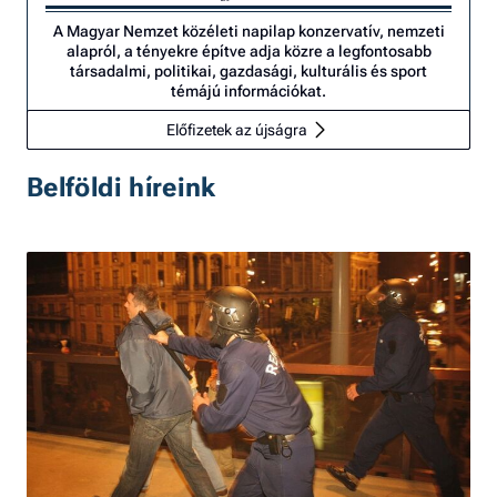
A Magyar Nemzet közéleti napilap konzervatív, nemzeti
alapról, a tényekre építve adja közre a legfontosabb
társadalmi, politikai, gazdasági, kulturális és sport
témájú információkat.
Előfizetek az újságra
Belföldi híreink