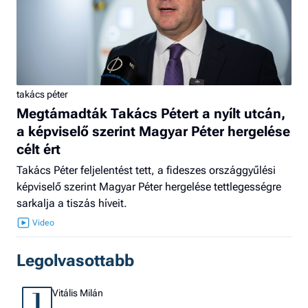
takács péter
Megtámadták Takács Pétert a nyílt utcán,
a képviselő szerint Magyar Péter hergelése
célt ért
Takács Péter feljelentést tett, a fideszes országgyűlési
képviselő szerint Magyar Péter hergelése tettlegességre
sarkalja a tiszás híveit.
Legolvasottabb
Vitális Milán
1