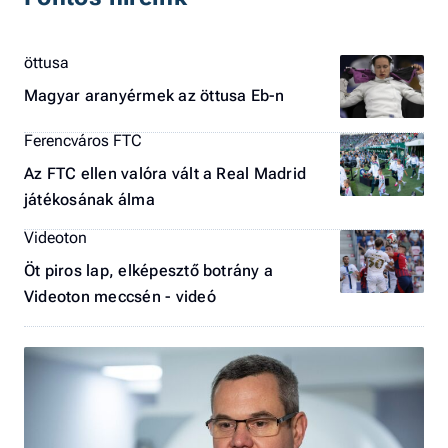
öttusa
Magyar aranyérmek az öttusa Eb-n
Ferencváros FTC
Az FTC ellen valóra vált a Real Madrid
játékosának álma
Videoton
Öt piros lap, elképesztő botrány a
Videoton meccsén - videó