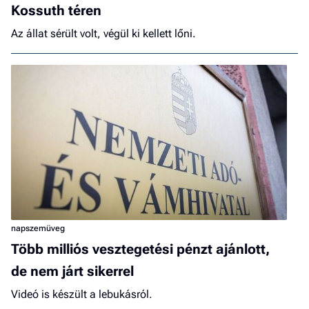
Kossuth téren
Az állat sérült volt, végül ki kellett lőni.
napszemüveg
Több milliós vesztegetési pénzt ajánlott,
de nem járt sikerrel
Videó is készült a lebukásról.