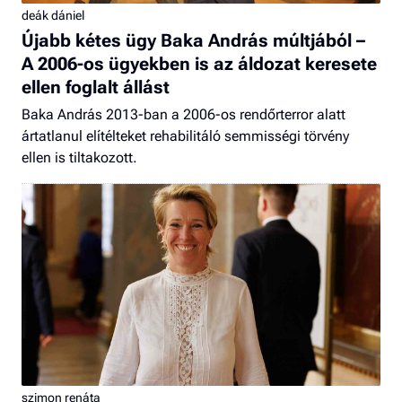
deák dániel
Újabb kétes ügy Baka András múltjából –
A 2006-os ügyekben is az áldozat keresete
ellen foglalt állást
Baka András 2013-ban a 2006-os rendőrterror alatt
ártatlanul elítélteket rehabilitáló semmisségi törvény
ellen is tiltakozott.
szimon renáta