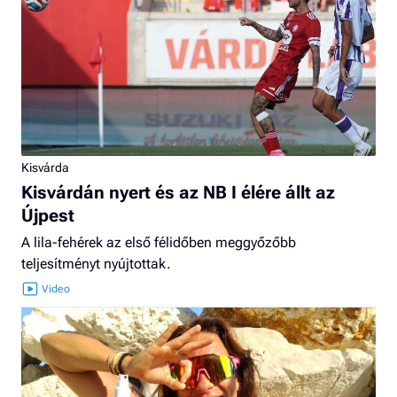
Kisvárda
Kisvárdán nyert és az NB I élére állt az
Újpest
A lila-fehérek az első félidőben meggyőzőbb
teljesítményt nyújtottak.