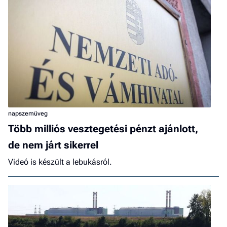
napszemüveg
Több milliós vesztegetési pénzt ajánlott,
de nem járt sikerrel
Videó is készült a lebukásról.