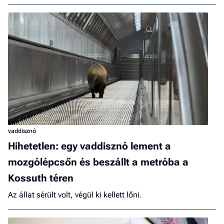
vaddisznó
Hihetetlen: egy vaddisznó lement a
mozgólépcsőn és beszállt a metróba a
Kossuth téren
Az állat sérült volt, végül ki kellett lőni.