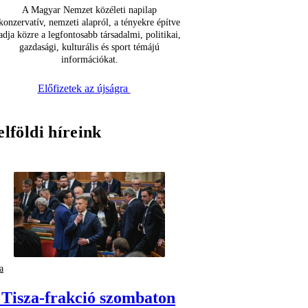
A Magyar Nemzet közéleti napilap
konzervatív, nemzeti alapról, a tényekre építve
adja közre a legfontosabb társadalmi, politikai,
gazdasági, kulturális és sport témájú
információkat.
Előfizetek az újságra
elföldi híreink
a
 Tisza-frakció szombaton