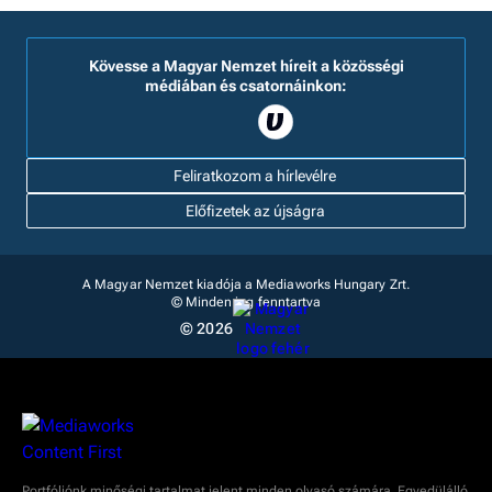
Kövesse a Magyar Nemzet híreit a közösségi
médiában és csatornáinkon:
Feliratkozom a hírlevélre
Előfizetek az újságra
A Magyar Nemzet kiadója a Mediaworks Hungary Zrt.
© Minden jog fenntartva
© 2026
Portfóliónk minőségi tartalmat jelent minden olvasó számára. Egyedülálló