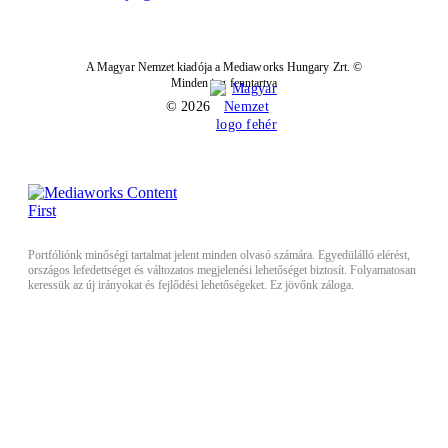
A Magyar Nemzet kiadója a Mediaworks Hungary Zrt. ©
Minden jog fenntartva
© 2026
Portfóliónk minőségi tartalmat jelent minden olvasó számára. Egyedülálló elérést,
országos lefedettséget és változatos megjelenési lehetőséget biztosít. Folyamatosan
keressük az új irányokat és fejlődési lehetőségeket. Ez jövőnk záloga.