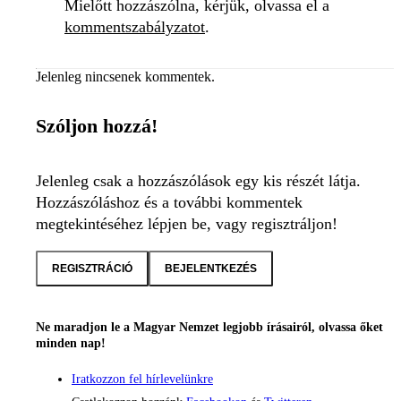
Mielőtt hozzászólna, kérjük, olvassa el a
kommentszabályzatot
.
Jelenleg nincsenek kommentek.
Szóljon hozzá!
Jelenleg csak a hozzászólások egy kis részét látja.
Hozzászóláshoz és a további kommentek
megtekintéséhez lépjen be, vagy regisztráljon!
REGISZTRÁCIÓ
BEJELENTKEZÉS
Ne maradjon le a Magyar Nemzet legjobb írásairól, olvassa őket
minden nap!
Iratkozzon fel hírlevelünkre