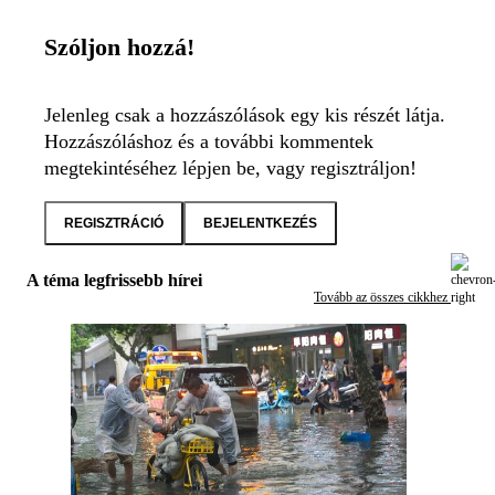
Szóljon hozzá!
Jelenleg csak a hozzászólások egy kis részét látja.
Hozzászóláshoz és a további kommentek
megtekintéséhez lépjen be, vagy regisztráljon!
REGISZTRÁCIÓ
BEJELENTKEZÉS
A téma legfrissebb hírei
Tovább az összes cikkhez