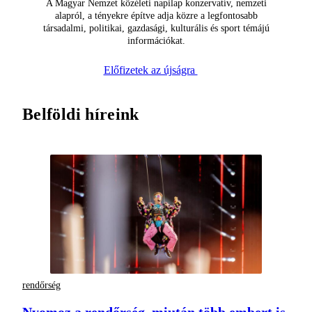
A Magyar Nemzet közéleti napilap konzervatív, nemzeti
alapról, a tényekre építve adja közre a legfontosabb
társadalmi, politikai, gazdasági, kulturális és sport témájú
információkat.
Előfizetek az újságra
Belföldi híreink
rendőrség