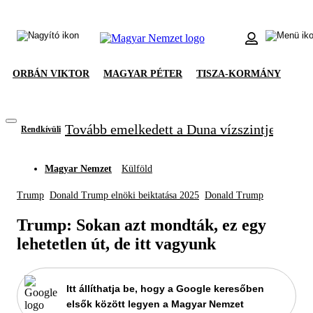
ORBÁN VIKTOR
MAGYAR PÉTER
TISZA-KORMÁNY
Tovább emelkedett a Duna vízszintje, újabb
Rendkívüli
Magyar Nemzet
Külföld
Trump
Donald Trump elnöki beiktatása 2025
Donald Trump
Trump: Sokan azt mondták, ez egy
lehetetlen út, de itt vagyunk
Itt állíthatja be, hogy a Google keresőben
elsők között legyen a Magyar Nemzet