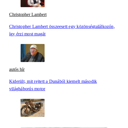
Christopher Lambert
Christopher Lambert összeesett egy közönségtalálkozón,
így érzi most magát
autós hír
Kiderült, mit rejtett a Dunából kiemelt második
világháborús motor