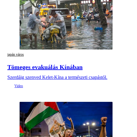
japán város
Tömeges evakuálás Kínában
Szerdáig szenved Kelet-Kína a természeti csapástól.