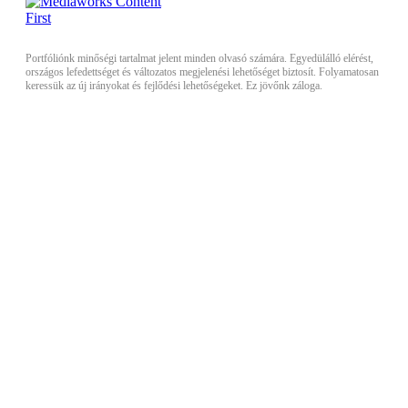
Portfóliónk minőségi tartalmat jelent minden olvasó számára. Egyedülálló elérést,
országos lefedettséget és változatos megjelenési lehetőséget biztosít. Folyamatosan
keressük az új irányokat és fejlődési lehetőségeket. Ez jövőnk záloga.