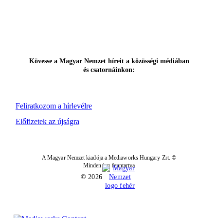
Kövesse a Magyar Nemzet híreit a közösségi médiában
és csatornáinkon:
Feliratkozom a hírlevélre
Előfizetek az újságra
A Magyar Nemzet kiadója a Mediaworks Hungary Zrt. ©
Minden jog fenntartva
© 2026