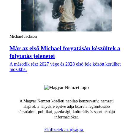
Michael Jackson
Már az első Michael forgatásán készültek a
folytatás jelenetei
A második rész 2027 vége és 2028 első fele között kerülhet
mozikba.
A Magyar Nemzet közéleti napilap konzervatív, nemzeti
alapról, a tényekre építve adja közre a legfontosabb
társadalmi, politikai, gazdasági, kulturális és sport témájú
információkat.
Előfizetek az újságra