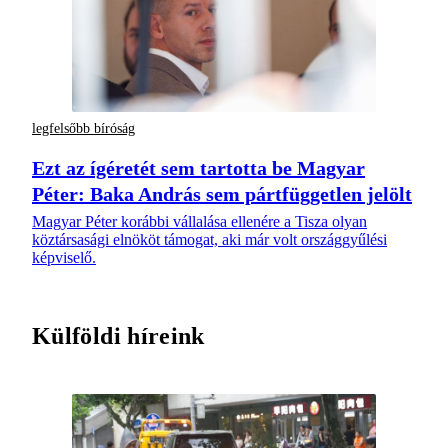
legfelsőbb bíróság
Ezt az ígéretét sem tartotta be Magyar
Péter: Baka András sem pártfüggetlen jelölt
Magyar Péter korábbi vállalása ellenére a Tisza olyan
köztársasági elnököt támogat, aki már volt országgyűlési
képviselő.
Külföldi híreink