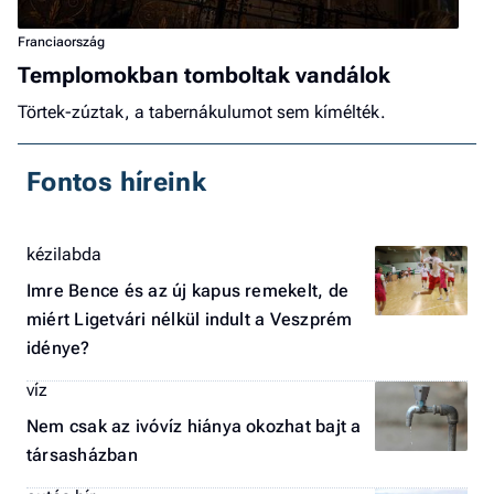
Franciaország
Templomokban tomboltak vandálok
Törtek-zúztak, a tabernákulumot sem kímélték.
Fontos híreink
kézilabda
Imre Bence és az új kapus remekelt, de
miért Ligetvári nélkül indult a Veszprém
idénye?
víz
Nem csak az ivóvíz hiánya okozhat bajt a
társasházban