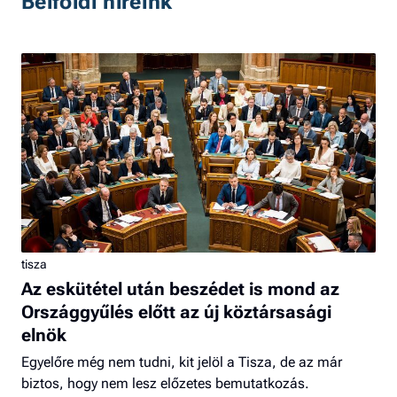
Belföldi híreink
tisza
Az eskütétel után beszédet is mond az
Országgyűlés előtt az új köztársasági
elnök
Egyelőre még nem tudni, kit jelöl a Tisza, de az már
biztos, hogy nem lesz előzetes bemutatkozás.