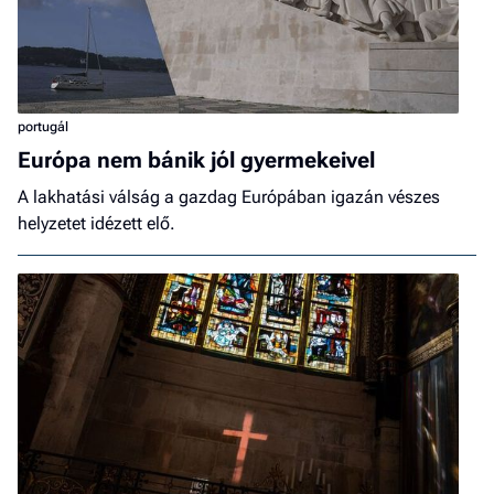
portugál
Európa nem bánik jól gyermekeivel
A lakhatási válság a gazdag Európában igazán vészes
helyzetet idézett elő.