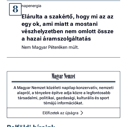
napenergia
8
Elárulta a szakértő, hogy mi az az
egy ok, ami miatt a mostani
vészhelyzetben nem omlott össze
a hazai áramszolgáltatás
Nem Magyar Péteréken múlt.
A Magyar Nemzet közéleti napilap konzervatív, nemzeti
alapról, a tényekre építve adja közre a legfontosabb
társadalmi, politikai, gazdasági, kulturális és sport
témájú információkat.
Előfizetek az újságra