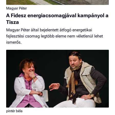
Magyar Péter
A Fidesz energiacsomagjával kampányol a
Tisza
Magyar Péter által bejelentett átfogó energetikai
fejlesztési csomag legtöbb eleme nem véletlenül lehet
ismerős.
pintér béla