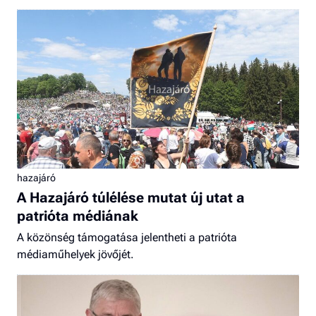
hazajáró
A Hazajáró túlélése mutat új utat a
patrióta médiának
A közönség támogatása jelentheti a patrióta
médiaműhelyek jövőjét.