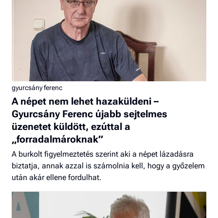
gyurcsány ferenc
A népet nem lehet hazaküldeni –
Gyurcsány Ferenc újabb sejtelmes
üzenetet küldött, ezúttal a
„forradalmároknak”
A burkolt figyelmeztetés szerint aki a népet lázadásra
biztatja, annak azzal is számolnia kell, hogy a győzelem
után akár ellene fordulhat.