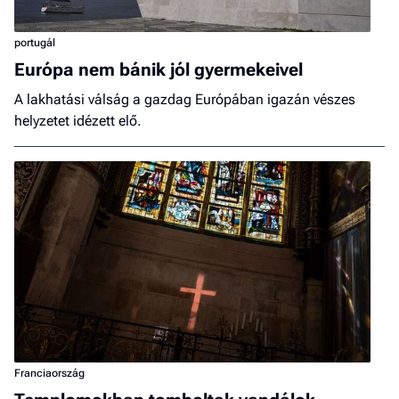
portugál
Európa nem bánik jól gyermekeivel
A lakhatási válság a gazdag Európában igazán vészes
helyzetet idézett elő.
Franciaország