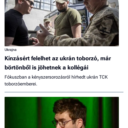
Ukrajna
Kínzásért felelhet az ukrán toborzó, már
börtönből is jöhetnek a kollégái
Fókuszban a kényszersorozásról hírhedt ukrán TCK
toborzóemberei.