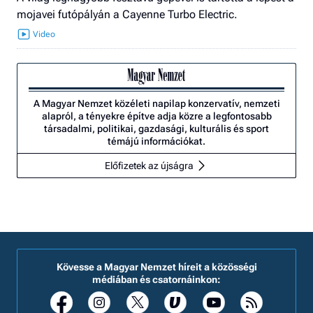
mojavei futópályán a Cayenne Turbo Electric.
A Magyar Nemzet közéleti napilap konzervatív, nemzeti
alapról, a tényekre építve adja közre a legfontosabb
társadalmi, politikai, gazdasági, kulturális és sport
témájú információkat.
Előfizetek az újságra
Kövesse a Magyar Nemzet híreit a közösségi
médiában és csatornáinkon: