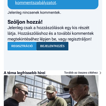
kommentszabályzatot
.
Jelenleg nincsenek kommentek.
Szóljon hozzá!
Jelenleg csak a hozzászólások egy kis részét
látja. Hozzászóláshoz és a további kommentek
megtekintéséhez lépjen be, vagy regisztráljon!
REGISZTRÁCIÓ
BEJELENTKEZÉS
A téma legfrissebb hírei
Tovább az összes cikkhez