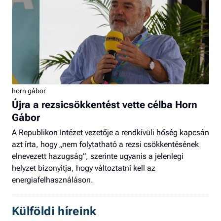
horn gábor
Újra a rezsicsökkentést vette célba Horn
Gábor
A Republikon Intézet vezetője a rendkívüli hőség kapcsán
azt írta, hogy „nem folytatható a rezsi csökkentésének
elnevezett hazugság”, szerinte ugyanis a jelenlegi
helyzet bizonyítja, hogy változtatni kell az
energiafelhasználáson.
Külföldi híreink