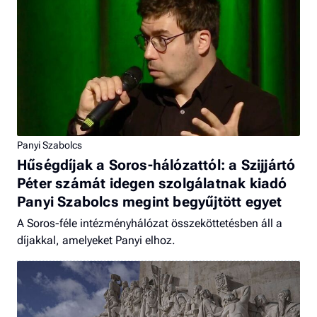
Panyi Szabolcs
Hűségdíjak a Soros-hálózattól: a Szijjártó
Péter számát idegen szolgálatnak kiadó
Panyi Szabolcs megint begyűjtött egyet
A Soros-féle intézményhálózat összeköttetésben áll a
díjakkal, amelyeket Panyi elhoz.