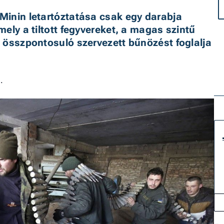
inin letartóztatása csak egy darabja 
ely a tiltott fegyvereket, a magas szintű 
 összpontosuló szervezett bűnözést foglalja 
.