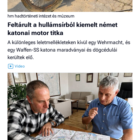
hm hadtörténeti intézet és múzeum
Feltárult a hullámsírból kiemelt német
katonai motor titka
A különleges leletmellékleteken kívül egy Wehrmacht, és
egy Waffen-SS katona maradványai és dögcédulái
kerültek elő.