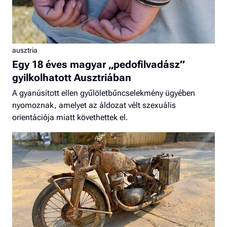
ausztria
Egy 18 éves magyar „pedofilvadász”
gyilkolhatott Ausztriában
A gyanúsított ellen gyűlöletbűncselekmény ügyében
nyomoznak, amelyet az áldozat vélt szexuális
orientációja miatt követhettek el.