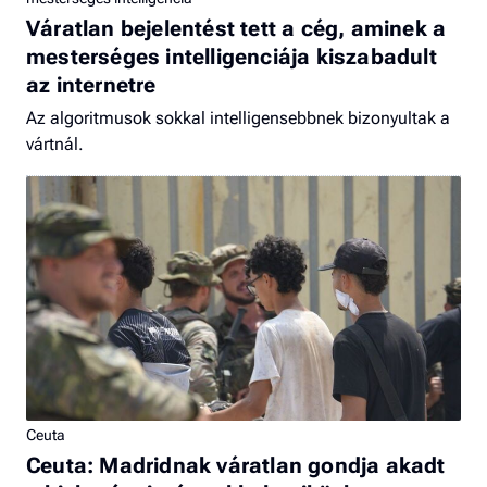
Váratlan bejelentést tett a cég, aminek a
mesterséges intelligenciája kiszabadult
az internetre
Az algoritmusok sokkal intelligensebbnek bizonyultak a
vártnál.
Ceuta
Ceuta: Madridnak váratlan gondja akadt