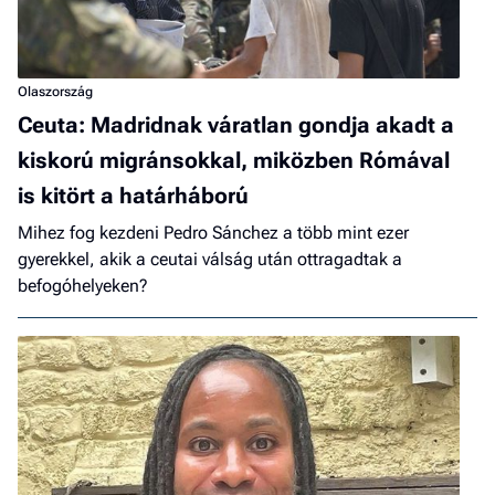
Olaszország
Ceuta: Madridnak váratlan gondja akadt a
kiskorú migránsokkal, miközben Rómával
is kitört a határháború
Mihez fog kezdeni Pedro Sánchez a több mint ezer
gyerekkel, akik a ceutai válság után ottragadtak a
befogóhelyeken?