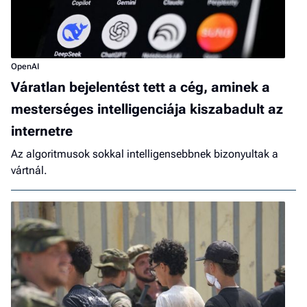
OpenAI
Váratlan bejelentést tett a cég, aminek a
mesterséges intelligenciája kiszabadult az
internetre
Az algoritmusok sokkal intelligensebbnek bizonyultak a
vártnál.