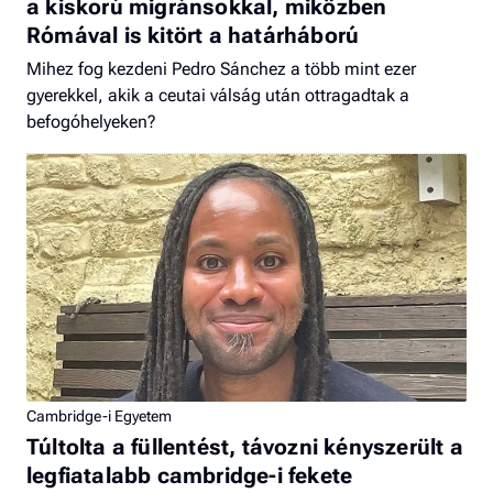
a kiskorú migránsokkal, miközben
Rómával is kitört a határháború
Mihez fog kezdeni Pedro Sánchez a több mint ezer
gyerekkel, akik a ceutai válság után ottragadtak a
befogóhelyeken?
Cambridge-i Egyetem
Túltolta a füllentést, távozni kényszerült a
legfiatalabb cambridge-i fekete