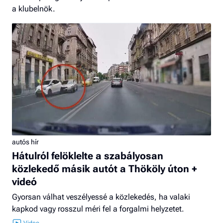
a klubelnök.
autós hír
Hátulról felöklelte a szabályosan
közlekedő másik autót a Thököly úton +
videó
Gyorsan válhat veszélyessé a közlekedés, ha valaki
kapkod vagy rosszul méri fel a forgalmi helyzetet.