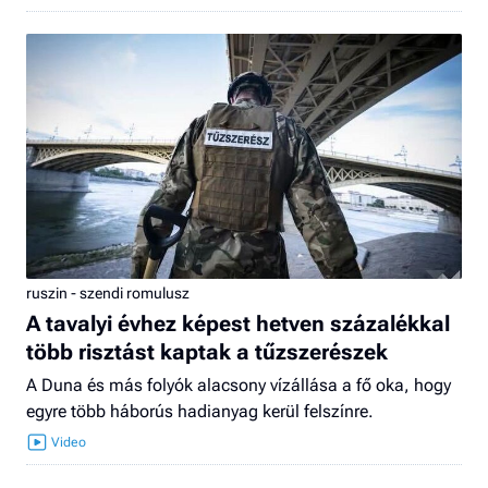
ruszin - szendi romulusz
A tavalyi évhez képest hetven százalékkal
több risztást kaptak a tűzszerészek
A Duna és más folyók alacsony vízállása a fő oka, hogy
egyre több háborús hadianyag kerül felszínre.