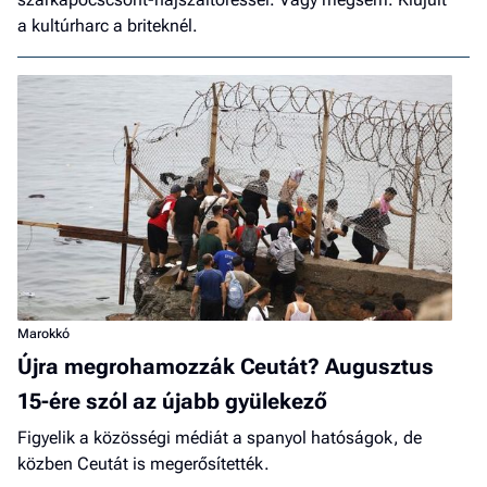
a kultúrharc a briteknél.
Marokkó
Újra megrohamozzák Ceutát? Augusztus
15-ére szól az újabb gyülekező
Figyelik a közösségi médiát a spanyol hatóságok, de
közben Ceutát is megerősítették.