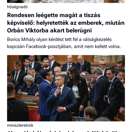
hőségriadó
Rendesen leégette magát a tiszás
képviselő: helyretették az emberek, miután
Orbán Viktorba akart belerúgni
Borics Mihály olyan kérdést tett fel a válságkezelés
kapcsán Facebook-posztjában, amit nem kellett volna.
miniszterelnök