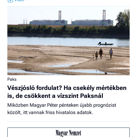
Paks
Vészjósló fordulat? Ha csekély mértékben
is, de csökkent a vízszint Paksnál
Miközben Magyar Péter pénteken újabb prognózist
közölt, itt vannak friss hivatalos adatok.