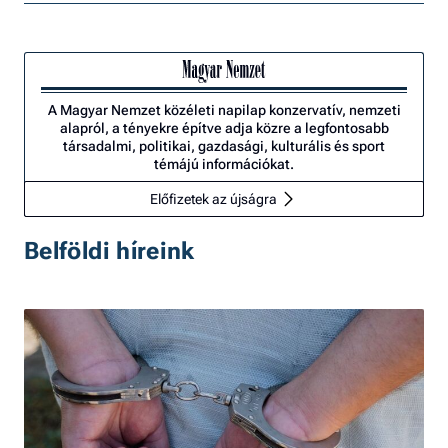
A Magyar Nemzet közéleti napilap konzervatív, nemzeti
alapról, a tényekre építve adja közre a legfontosabb
társadalmi, politikai, gazdasági, kulturális és sport
témájú információkat.
Előfizetek az újságra
Belföldi híreink