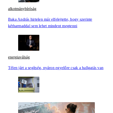
alkotmánybíróság
Baka András hirtelen már elfelejtette, hogy szerinte
kétharmaddal sem lehet mindent megtenni
energiaválság
Télen járt a segítség, nyáron egyelőre csak a hallgatás van