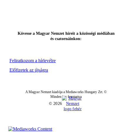
Kövesse a Magyar Nemzet híreit a közösségi médiában
és csatornáinkon:
Feliratkozom a hírlevélre
Előfizetek az újságra
A Magyar Nemzet kiadója a Mediaworks Hungary Zrt. ©
Minden jog fenntartva
© 2026