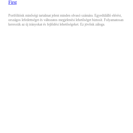
Portfóliónk minőségi tartalmat jelent minden olvasó számára. Egyedülálló elérést,
országos lefedettséget és változatos megjelenési lehetőséget biztosít. Folyamatosan
keressük az új irányokat és fejlődési lehetőségeket. Ez jövőnk záloga.