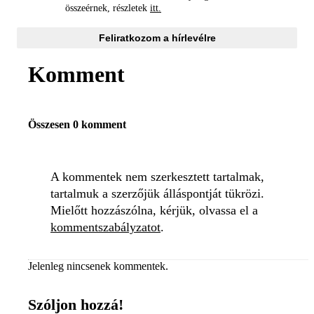
összeérnek, részletek
itt.
Feliratkozom a hírlevélre
Komment
Összesen 0 komment
A kommentek nem szerkesztett tartalmak,
tartalmuk a szerzőjük álláspontját tükrözi.
Mielőtt hozzászólna, kérjük, olvassa el a
kommentszabályzatot
.
Jelenleg nincsenek kommentek.
Szóljon hozzá!