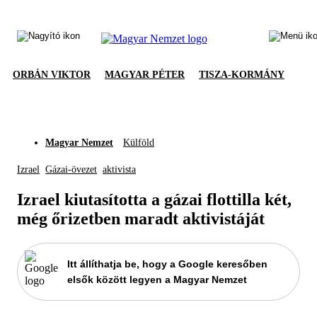
ORBÁN VIKTOR
MAGYAR PÉTER
TISZA-KORMÁNY
Magyar Nemzet
Külföld
Izrael
Gázai-övezet
aktivista
Izrael kiutasította a gázai flottilla két,
még őrizetben maradt aktivistáját
Itt állíthatja be, hogy a Google keresőben
elsők között legyen a Magyar Nemzet