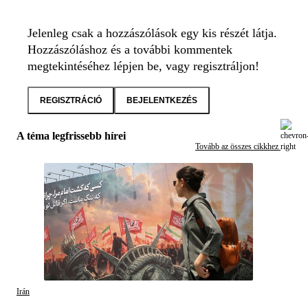
Jelenleg csak a hozzászólások egy kis részét látja.
Hozzászóláshoz és a további kommentek
megtekintéséhez lépjen be, vagy regisztráljon!
REGISZTRÁCIÓ
BEJELENTKEZÉS
A téma legfrissebb hírei
Tovább az összes cikkhez
Irán