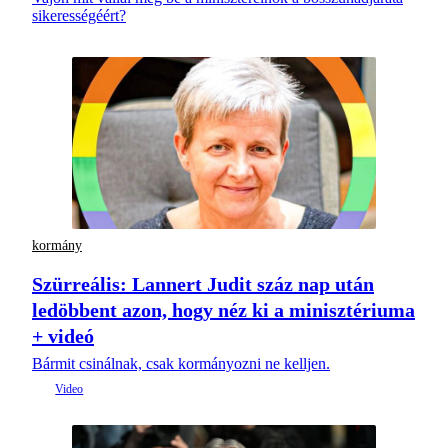
sikerességéért?
kormány
Szürreális: Lannert Judit száz nap után
ledöbbent azon, hogy néz ki a minisztériuma
+ videó
Bármit csinálnak, csak kormányozni ne kelljen.