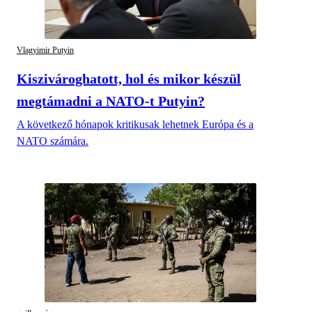
Vlagyimir Putyin
Kiszivároghatott, hol és mikor készül
megtámadni a NATO-t Putyin?
A következő hónapok kritikusak lehetnek Európa és a
NATO számára.