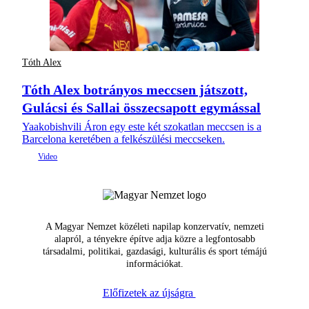
Tóth Alex
Tóth Alex botrányos meccsen játszott,
Gulácsi és Sallai összecsapott egymással
Yaakobishvili Áron egy este két szokatlan meccsen is a
Barcelona keretében a felkészülési meccseken.
A Magyar Nemzet közéleti napilap konzervatív, nemzeti
alapról, a tényekre építve adja közre a legfontosabb
társadalmi, politikai, gazdasági, kulturális és sport témájú
információkat.
Előfizetek az újságra