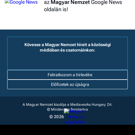
az
Magyar Nemzet
Google News
oldalán is!
Kövesse a Magyar Nemzet híreit a közösségi
médiában és csatornáinkon:
Feliratkozom a hírlevélre
Előfizetek az újságra
A Magyar Nemzet kiadója a Mediaworks Hungary Zrt.
© Minden jog fenntartva
© 2026