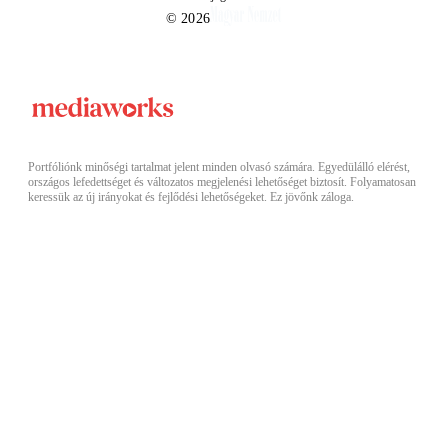
© 2026
Portfóliónk minőségi tartalmat jelent minden olvasó számára. Egyedülálló elérést,
országos lefedettséget és változatos megjelenési lehetőséget biztosít. Folyamatosan
keressük az új irányokat és fejlődési lehetőségeket. Ez jövőnk záloga.