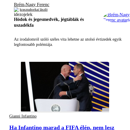
Brém-Nagy Ferenc
krasznahorkai lászló
Hódok és jegesmedvék, jégtáblák és
uszadékfa
Az irodalomról szóló széles vita lehetne az utolsó évtizedek egyik
legfontosabb polémiája.
Gianni Infantino
Ha Infantino marad a FIFA élén, nem lesz