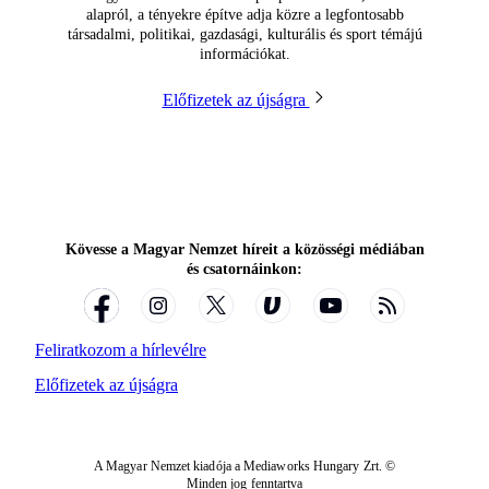
alapról, a tényekre építve adja közre a legfontosabb
társadalmi, politikai, gazdasági, kulturális és sport témájú
információkat.
Előfizetek az újságra
Kövesse a Magyar Nemzet híreit a közösségi médiában
és csatornáinkon:
Feliratkozom a hírlevélre
Előfizetek az újságra
A Magyar Nemzet kiadója a Mediaworks Hungary Zrt. ©
Minden jog fenntartva