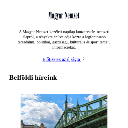
A Magyar Nemzet közéleti napilap konzervatív, nemzeti
alapról, a tényekre építve adja közre a legfontosabb
társadalmi, politikai, gazdasági, kulturális és sport témájú
információkat.
Előfizetek az újságra
Belföldi híreink