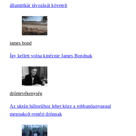
államtitkár távozását követeli
james bond
Így kellett volna kinéznie James Bondnak
dróntevékenység
Az ukrán háborúhoz lehet köze a robbanóanyaggal
megpakolt reptéri drónnak