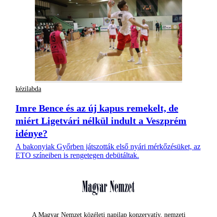
kézilabda
Imre Bence és az új kapus remekelt, de
miért Ligetvári nélkül indult a Veszprém
idénye?
A bakonyiak Győrben játszották első nyári mérkőzésüket, az
ETO színeiben is rengetegen debütáltak.
A Magyar Nemzet közéleti napilap konzervatív, nemzeti