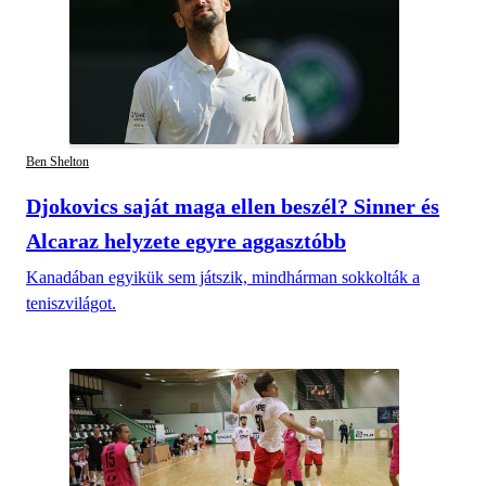
Ben Shelton
Djokovics saját maga ellen beszél? Sinner és
Alcaraz helyzete egyre aggasztóbb
Kanadában egyikük sem játszik, mindhárman sokkolták a
teniszvilágot.