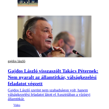
gajdos lászló
Gajdos László visszaszólt Takács Péternek:
Nem nyaralt az államtitkár, válságkezelési
feladatot végzett
Gajdos László szerint nem szabadságon volt, hanem
válságkezelési feladatot látott el Ausztriában a vízügyi
államtitkár.