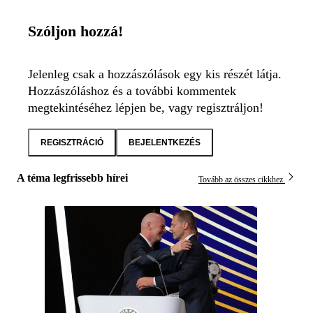
Szóljon hozzá!
Jelenleg csak a hozzászólások egy kis részét látja.
Hozzászóláshoz és a további kommentek
megtekintéséhez lépjen be, vagy regisztráljon!
REGISZTRÁCIÓ
BEJELENTKEZÉS
A téma legfrissebb hírei
Tovább az összes cikkhez