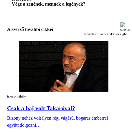
Vége a zenének, mennek a legények?
A szerző további cikkei
Tovább az összes cikkhez
takaró mihály
Csak a baj volt Takaróval?
Bizony nehéz volt ilyen régi vágású, bogaras emberrel
együtt dolgozni…