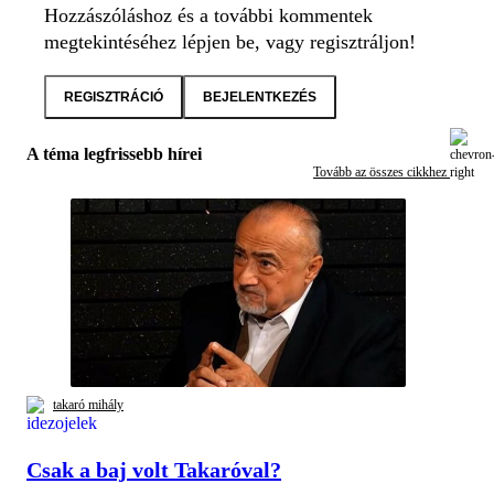
Hozzászóláshoz és a további kommentek
megtekintéséhez lépjen be, vagy regisztráljon!
REGISZTRÁCIÓ
BEJELENTKEZÉS
A téma legfrissebb hírei
Tovább az összes cikkhez
takaró mihály
Csak a baj volt Takaróval?