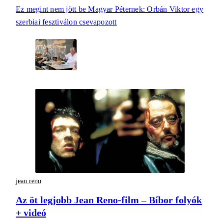
Ez megint nem jött be Magyar Péternek: Orbán Viktor egy
szerbiai fesztiválon csevapozott
jean reno
Az öt legjobb Jean Reno-film – Bíbor folyók
+ videó