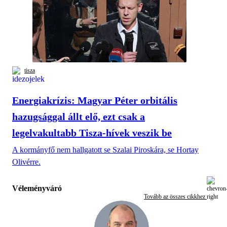
tisza
Energiakrízis: Magyar Péter orbitális
hazugsággal állt elő, ezt csak a
legelvakultabb Tisza-hívek veszik be
A kormányfő nem hallgatott se Szalai Piroskára, se Hortay
Olivérre.
Véleményváró
Tovább az összes cikkhez