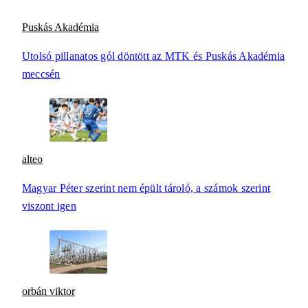
Puskás Akadémia
Utolsó pillanatos gól döntött az MTK és Puskás Akadémia
meccsén
alteo
Magyar Péter szerint nem épült tároló, a számok szerint
viszont igen
orbán viktor