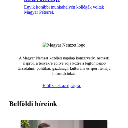
Egyik korábbi munkahelyén kollégák voltak
Magyar Péterrel.
A Magyar Nemzet közéleti napilap konzervatív, nemzeti
alapról, a tényekre építve adja közre a legfontosabb
társadalmi, politikai, gazdasági, kulturális és sport témájú
információkat.
Előfizetek az újságra
Belföldi híreink