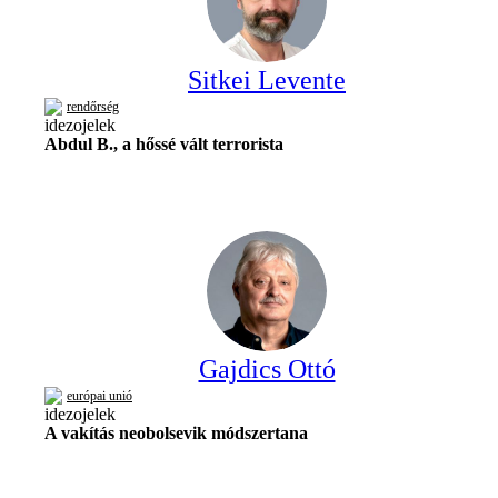
Sitkei Levente
rendőrség
Abdul B., a hőssé vált terrorista
Gajdics Ottó
európai unió
A vakítás neobolsevik módszertana